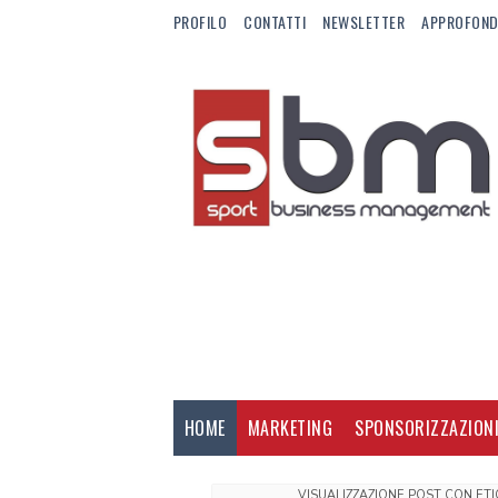
PROFILO
CONTATTI
NEWSLETTER
APPROFOND
HOME
MARKETING
SPONSORIZZAZION
VISUALIZZAZIONE POST CON ET