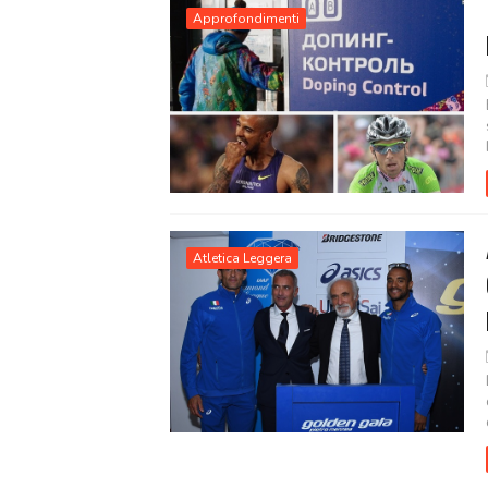
Approfondimenti
Atletica Leggera