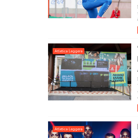
Atletica Leggera
Atletica Leggera