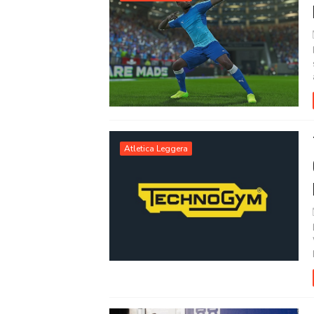
Atletica Leggera