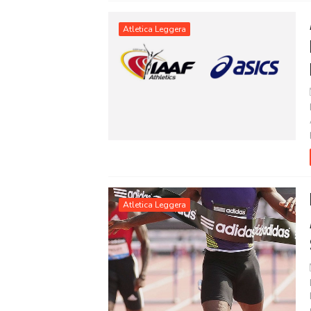
Atletica Leggera
Atletica Leggera