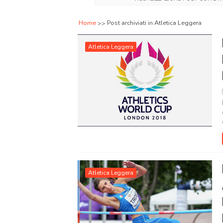
Home
Post archiviati in Atletica Leggera
Atletica Leggera
Atletica Leggera