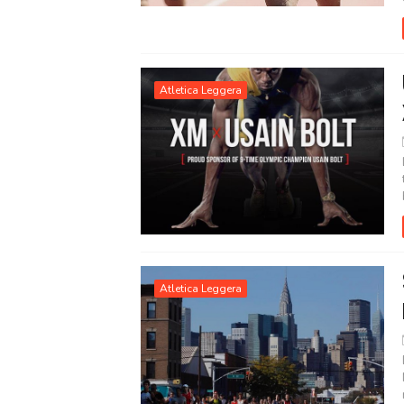
Atletica Leggera
Atletica Leggera