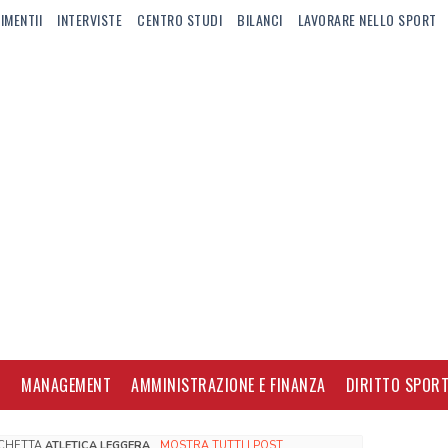
IMENTII
INTERVISTE
CENTRO STUDI
BILANCI
LAVORARE NELLO SPORT
I
MANAGEMENT
AMMINISTRAZIONE E FINANZA
DIRITTO SPORT
ICHETTA
ATLETICA LEGGERA
.
MOSTRA TUTTI I POST