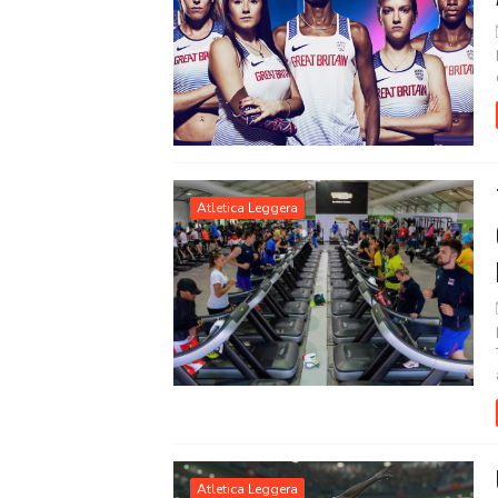
Atletica Leggera
Atletica Leggera