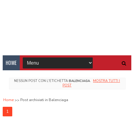
HOME
NESSUN POST CON L'ETICHETTA
BALENCIAGA
.
MOSTRA TUTTI I
POST
Home
Post archiviati in Balenciaga
1