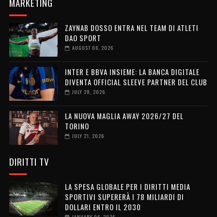
MARKETING
ZAYNAB DOSSO ENTRA NEL TEAM DI ATLETI
DAO SPORT
AUGUST 06, 2026
INTER E BBVA INSIEME: LA BANCA DIGITALE
DIVENTA OFFICIAL SLEEVE PARTNER DEL CLUB
JULY 28, 2026
LA NUOVA MAGLIA AWAY 2026/27 DEL
TORINO
JULY 21, 2026
DIRITTI TV
LA SPESA GLOBALE PER I DIRITTI MEDIA
SPORTIVI SUPERERÀ I 78 MILIARDI DI
DOLLARI ENTRO IL 2030
JANUARY 06, 2026