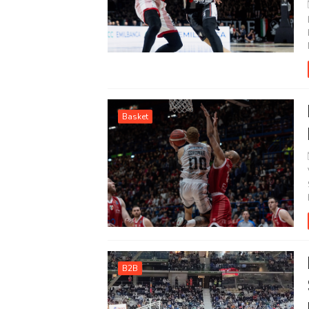
Basket
B2B