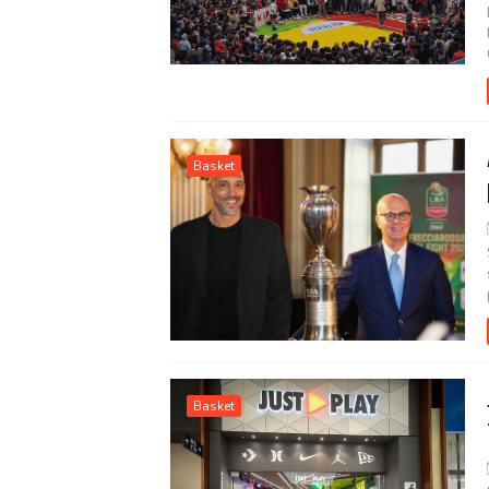
Basket
Basket