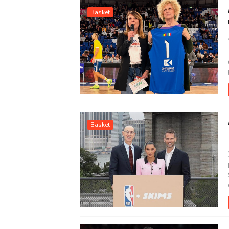
Basket
Basket