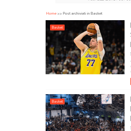
Home
Post archiviati in Basket
Basket
Basket