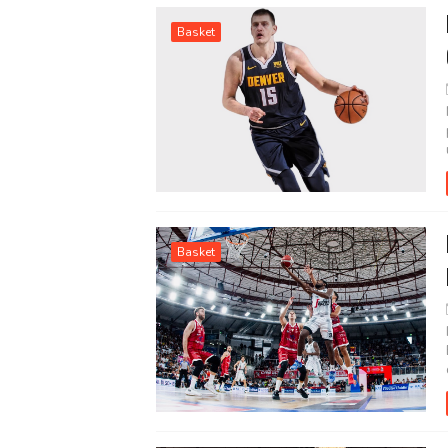
Basket
Basket