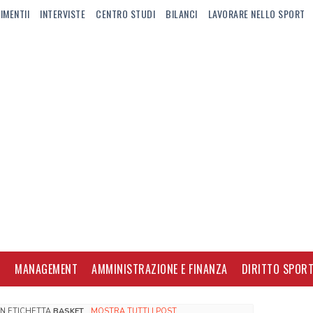
IMENTII
INTERVISTE
CENTRO STUDI
BILANCI
LAVORARE NELLO SPORT
I
MANAGEMENT
AMMINISTRAZIONE E FINANZA
DIRITTO SPORT
ON ETICHETTA
BASKET
.
MOSTRA TUTTI I POST