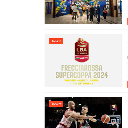
Basket
Basket