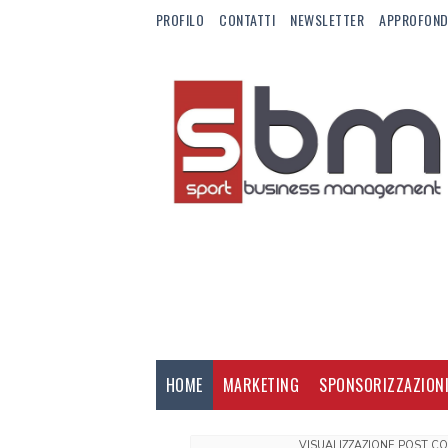
PROFILO
CONTATTI
NEWSLETTER
APPROFOND
HOME
MARKETING
SPONSORIZZAZION
VISUALIZZAZIONE POST C