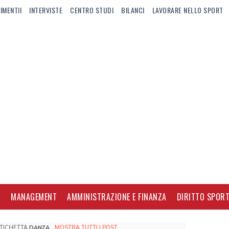
IMENTII
INTERVISTE
CENTRO STUDI
BILANCI
LAVORARE NELLO SPORT
I
MANAGEMENT
AMMINISTRAZIONE E FINANZA
DIRITTO SPORT
ETICHETTA
DANZA
.
MOSTRA TUTTI I POST