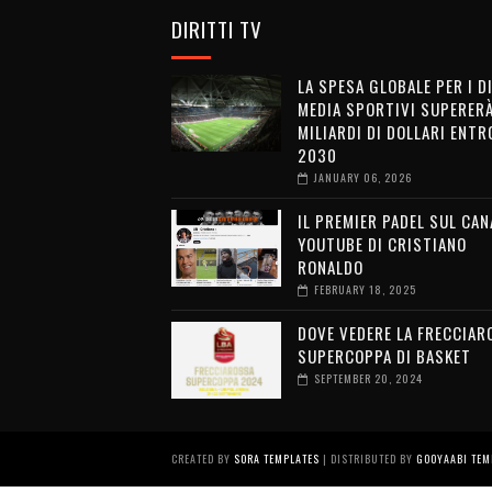
DIRITTI TV
LA SPESA GLOBALE PER I D
MEDIA SPORTIVI SUPERERÀ
MILIARDI DI DOLLARI ENTRO
2030
JANUARY 06, 2026
IL PREMIER PADEL SUL CAN
YOUTUBE DI CRISTIANO
RONALDO
FEBRUARY 18, 2025
DOVE VEDERE LA FRECCIAR
SUPERCOPPA DI BASKET
SEPTEMBER 20, 2024
CREATED BY
SORA TEMPLATES
| DISTRIBUTED BY
GOOYAABI TEM