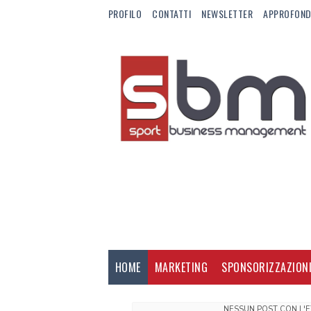
PROFILO
CONTATTI
NEWSLETTER
APPROFOND
HOME
MARKETING
SPONSORIZZAZION
NESSUN POST CON L'