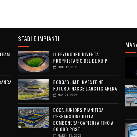
STADI E IMPIANTI
MAN
 TEAM
IL FEYENOORD DIVENTA
PROPRIETARIO DEL DE KUIP
JUNE 12, 2026
 BANCA
BODØ/GLIMT INVESTE NEL
L
FUTURO: NASCE L’ARCTIC ARENA
MAY 21, 2026
BOCA JUNIORS PIANIFICA
L’ESPANSIONE DELLA
BOMBONERA: CAPIENZA FINO A
80.000 POSTI
MARCH 15, 2026