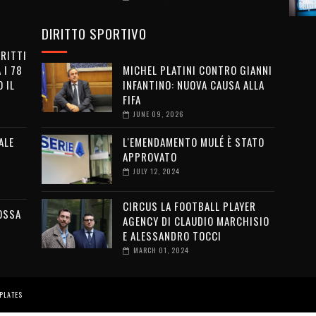
DIRITTO SPORTIVO
IRITTI
 I 78
MICHEL PLATINI CONTRO GIANNI
 IL
INFANTINO: NUOVA CAUSA ALLA
FIFA
JUNE 09, 2026
ALE
L'EMENDAMENTO MULÉ È STATO
APPROVATO
JULY 12, 2024
CIRCUS LA FOOTBALL PLAYER
OSSA
AGENCY DI CLAUDIO MARCHISIO
E ALESSANDRO TOCCI
MARCH 01, 2024
PLATES