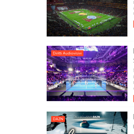
Diritti Audiovisivi
DAZN