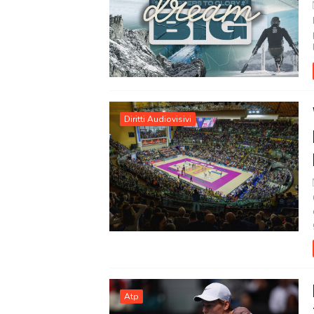
Diritti Audiovisivi
Atp