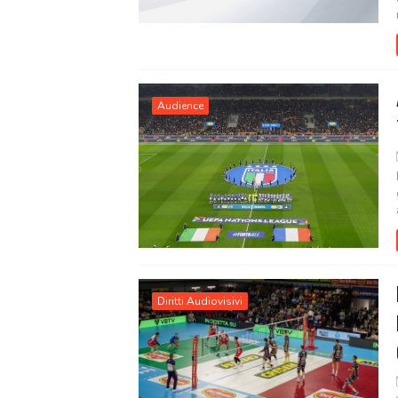
Audience
Diritti Audiovisivi