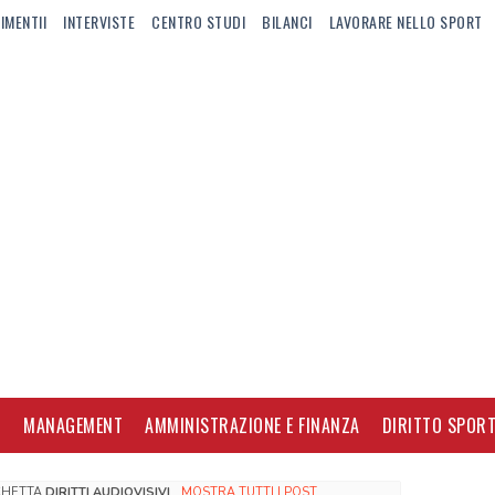
IMENTII
INTERVISTE
CENTRO STUDI
BILANCI
LAVORARE NELLO SPORT
I
MANAGEMENT
AMMINISTRAZIONE E FINANZA
DIRITTO SPORT
ICHETTA
DIRITTI AUDIOVISIVI
.
MOSTRA TUTTI I POST