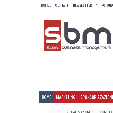
PROFILO
CONTATTI
NEWSLETTER
APPROFOND
HOME
MARKETING
SPONSORIZZAZION
VISUALIZZAZIONE POST CON ET