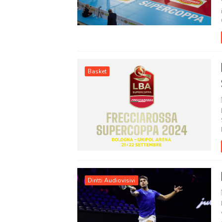
Basket
Diritti Audiovisivi