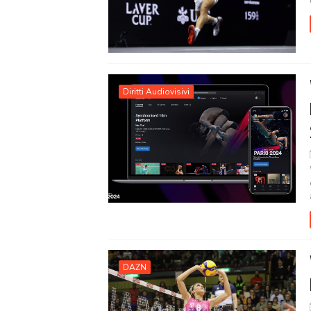
Diritti Audiovisivi
DAZN