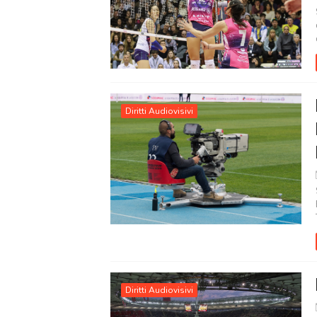
Diritti Audiovisivi
Diritti Audiovisivi