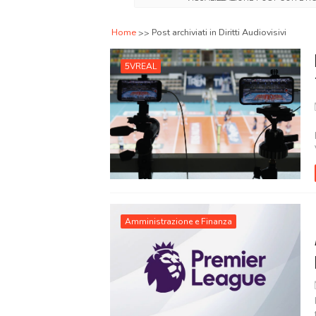
Home
Post archiviati in Diritti Audiovisivi
5VREAL
Amministrazione e Finanza