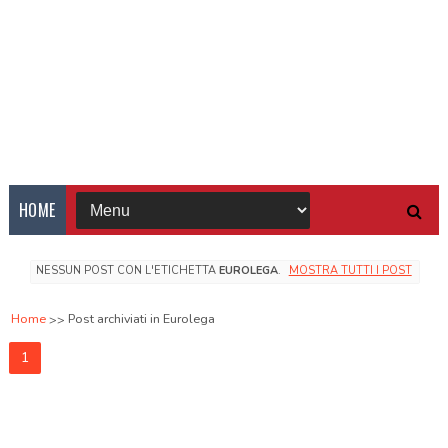
HOME
NESSUN POST CON L'ETICHETTA
EUROLEGA
.
MOSTRA TUTTI I POST
Home
Post archiviati in Eurolega
1