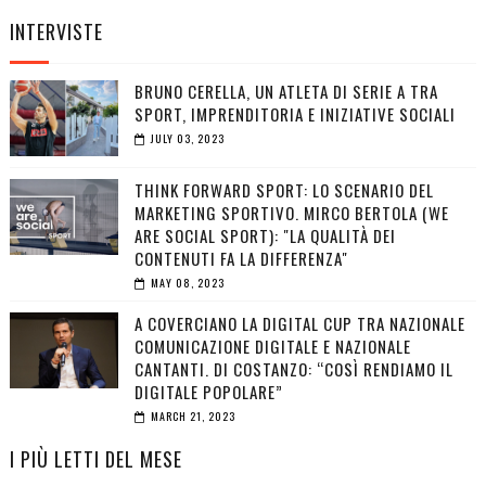
INTERVISTE
BRUNO CERELLA, UN ATLETA DI SERIE A TRA
SPORT, IMPRENDITORIA E INIZIATIVE SOCIALI
JULY 03, 2023
THINK FORWARD SPORT: LO SCENARIO DEL
MARKETING SPORTIVO. MIRCO BERTOLA (WE
ARE SOCIAL SPORT): "LA QUALITÀ DEI
CONTENUTI FA LA DIFFERENZA"
MAY 08, 2023
A COVERCIANO LA DIGITAL CUP TRA NAZIONALE
COMUNICAZIONE DIGITALE E NAZIONALE
CANTANTI. DI COSTANZO: “COSÌ RENDIAMO IL
DIGITALE POPOLARE”
MARCH 21, 2023
I PIÙ LETTI DEL MESE