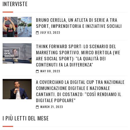
INTERVISTE
BRUNO CERELLA, UN ATLETA DI SERIE A TRA
SPORT, IMPRENDITORIA E INIZIATIVE SOCIALI
JULY 03, 2023
THINK FORWARD SPORT: LO SCENARIO DEL
MARKETING SPORTIVO. MIRCO BERTOLA (WE
ARE SOCIAL SPORT): "LA QUALITÀ DEI
CONTENUTI FA LA DIFFERENZA"
MAY 08, 2023
A COVERCIANO LA DIGITAL CUP TRA NAZIONALE
COMUNICAZIONE DIGITALE E NAZIONALE
CANTANTI. DI COSTANZO: “COSÌ RENDIAMO IL
DIGITALE POPOLARE”
MARCH 21, 2023
I PIÙ LETTI DEL MESE