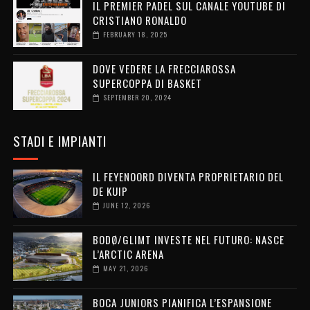
IL PREMIER PADEL SUL CANALE YOUTUBE DI
CRISTIANO RONALDO
FEBRUARY 18, 2025
DOVE VEDERE LA FRECCIAROSSA
SUPERCOPPA DI BASKET
SEPTEMBER 20, 2024
STADI E IMPIANTI
IL FEYENOORD DIVENTA PROPRIETARIO DEL
DE KUIP
JUNE 12, 2026
BODØ/GLIMT INVESTE NEL FUTURO: NASCE
L’ARCTIC ARENA
MAY 21, 2026
BOCA JUNIORS PIANIFICA L’ESPANSIONE