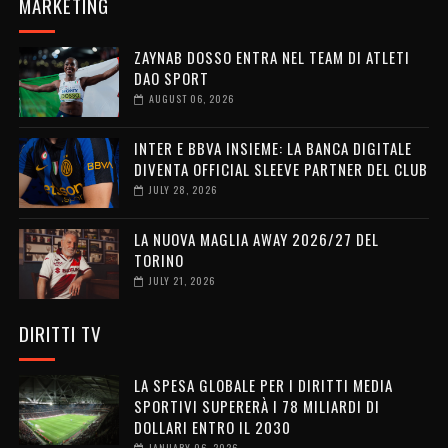
MARKETING
ZAYNAB DOSSO ENTRA NEL TEAM DI ATLETI
DAO SPORT
AUGUST 06, 2026
INTER E BBVA INSIEME: LA BANCA DIGITALE
DIVENTA OFFICIAL SLEEVE PARTNER DEL CLUB
JULY 28, 2026
LA NUOVA MAGLIA AWAY 2026/27 DEL
TORINO
JULY 21, 2026
DIRITTI TV
LA SPESA GLOBALE PER I DIRITTI MEDIA
SPORTIVI SUPERERÀ I 78 MILIARDI DI
DOLLARI ENTRO IL 2030
JANUARY 06, 2026