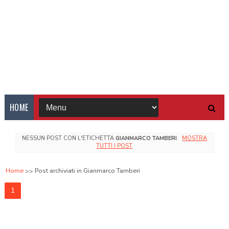
HOME
NESSUN POST CON L'ETICHETTA
GIANMARCO TAMBERI
.
MOSTRA
TUTTI I POST
Home
Post archiviati in Gianmarco Tamberi
1