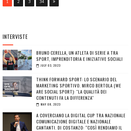
1
2
3
34
INTERVISTE
BRUNO CERELLA, UN ATLETA DI SERIE A TRA
SPORT, IMPRENDITORIA E INIZIATIVE SOCIALI
JULY 03, 2023
THINK FORWARD SPORT: LO SCENARIO DEL
MARKETING SPORTIVO. MIRCO BERTOLA (WE
ARE SOCIAL SPORT): "LA QUALITÀ DEI
CONTENUTI FA LA DIFFERENZA"
MAY 08, 2023
A COVERCIANO LA DIGITAL CUP TRA NAZIONALE
COMUNICAZIONE DIGITALE E NAZIONALE
CANTANTI. DI COSTANZO: “COSÌ RENDIAMO IL