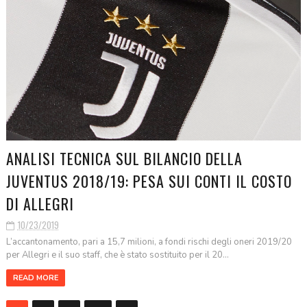
ANALISI TECNICA SUL BILANCIO DELLA
JUVENTUS 2018/19: PESA SUI CONTI IL COSTO
DI ALLEGRI
10/23/2019
L’accantonamento, pari a 15,7 milioni, a fondi rischi degli oneri 2019/20
per Allegri e il suo staff, che è stato sostituito per il 20...
READ MORE