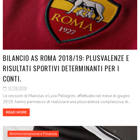
BILANCIO AS ROMA 2018/19: PLUSVALENZE E
RISULTATI SPORTIVI DETERMINANTI PER I
CONTI.
12/28/2019
Le cessioni di Manolas e Luca Pellegrini, effettuate nel mese di giugno
2019, hanno permesso di realizzare una plusvalenza complessiva di...
READ MORE
Amministrazione e Finanza