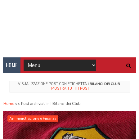
HOME
VISUALIZZAZIONE POST CON ETICHETTA
I BILANCI DEI CLUB
.
MOSTRA TUTTI I POST
Home
Post archiviati in I Bilanci dei Club
Amministrazione e Finanza