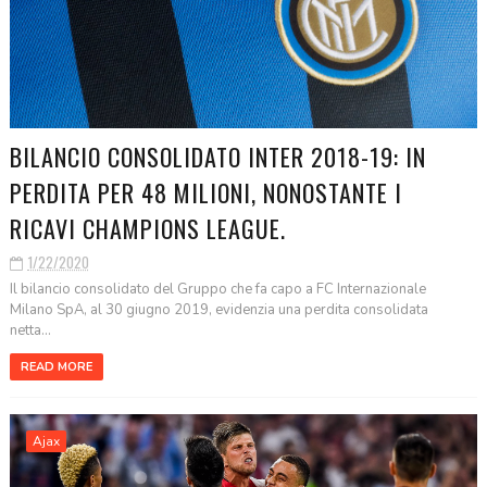
BILANCIO CONSOLIDATO INTER 2018-19: IN
PERDITA PER 48 MILIONI, NONOSTANTE I
RICAVI CHAMPIONS LEAGUE.
1/22/2020
Il bilancio consolidato del Gruppo che fa capo a FC Internazionale
Milano SpA, al 30 giugno 2019, evidenzia una perdita consolidata
netta...
READ MORE
Ajax