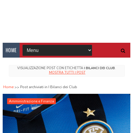
HOME
VISUALIZZAZIONE POST CON ETICHETTA
I BILANCI DEI CLUB
.
MOSTRA TUTTI I POST
Home
Post archiviati in I Bilanci dei Club
Amministrazione e Finanza