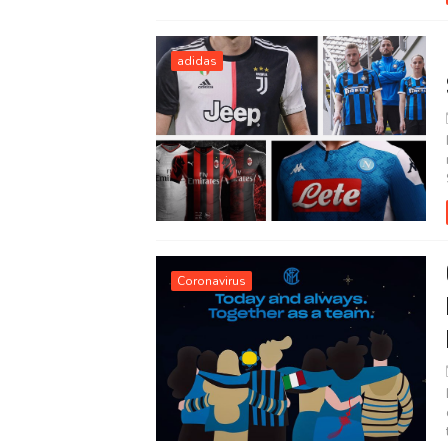
adidas
Coronavirus