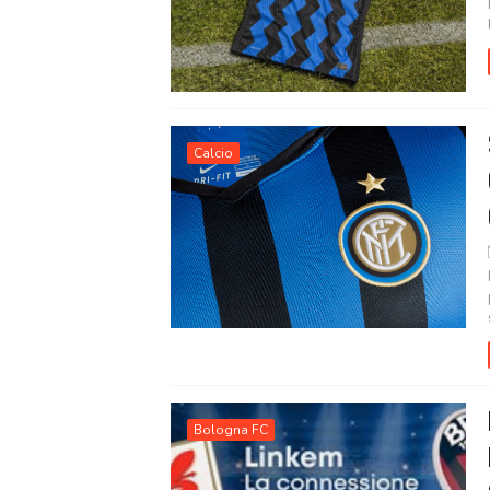
Calcio
Bologna FC