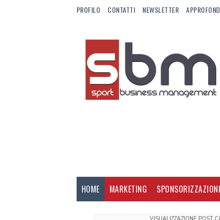
PROFILO
CONTATTI
NEWSLETTER
APPROFOND
HOME
MARKETING
SPONSORIZZAZION
VISUALIZZAZIONE POST 