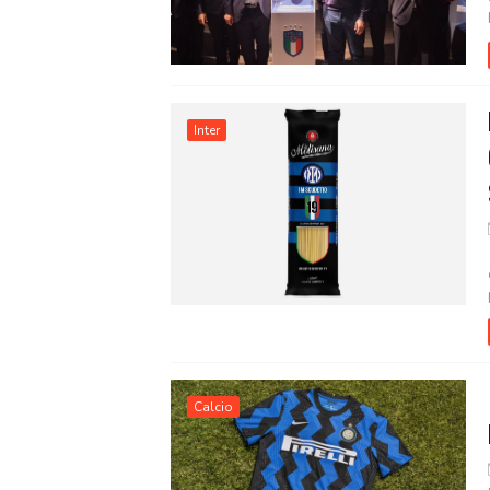
Inter
Calcio