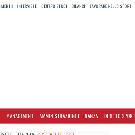
IMENTII
INTERVISTE
CENTRO STUDI
BILANCI
LAVORARE NELLO SPORT
I
MANAGEMENT
AMMINISTRAZIONE E FINANZA
DIRITTO SPORT
CON ETICHETTA
INTER
.
MOSTRA TUTTI I POST