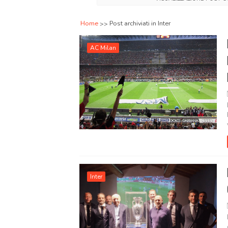
Home
Post archiviati in Inter
AC Milan
Inter