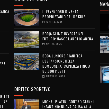
MAN
 BANCA
IL FEYENOORD DIVENTA
L
PROPRIETARIO DEL DE KUIP
JUNE 12, 2026
BODØ/GLIMT INVESTE NEL
FUTURO: NASCE L’ARCTIC ARENA
MAY 21, 2026
BOCA JUNIORS PIANIFICA
L’ESPANSIONE DELLA
/27
BOMBONERA: CAPIENZA FINO A
80.000 POSTI
MARCH 15, 2026
DIRITTO SPORTIVO
IRITTI
 I 78
MICHEL PLATINI CONTRO GIANNI
 IL
INFANTINO: NUOVA CAUSA ALLA