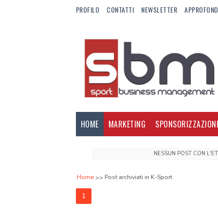
PROFILO
CONTATTI
NEWSLETTER
APPROFOND
HOME
MARKETING
SPONSORIZZAZION
NESSUN POST CON L'E
Home
Post archiviati in K-Sport
1