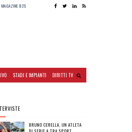
MAGAZINE B2S
IVO
STADI E IMPIANTI
DIRITTI TV
TERVISTE
BRUNO CERELLA, UN ATLETA
DI SERIE A TRA SPORT,