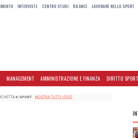
IMENTII
INTERVISTE
CENTRO STUDI
BILANCI
LAVORARE NELLO SPORT
I
MANAGEMENT
AMMINISTRAZIONE E FINANZA
DIRITTO SPORT
TICHETTA
K-SPORT
.
MOSTRA TUTTI I POST
IN