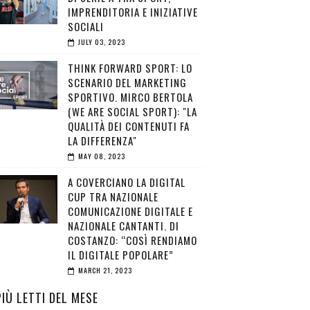
IMPRENDITORIA E INIZIATIVE
SOCIALI
JULY 03, 2023
THINK FORWARD SPORT: LO
SCENARIO DEL MARKETING
SPORTIVO. MIRCO BERTOLA
(WE ARE SOCIAL SPORT): "LA
QUALITÀ DEI CONTENUTI FA
LA DIFFERENZA"
MAY 08, 2023
A COVERCIANO LA DIGITAL
CUP TRA NAZIONALE
COMUNICAZIONE DIGITALE E
NAZIONALE CANTANTI. DI
COSTANZO: “COSÌ RENDIAMO
IL DIGITALE POPOLARE”
MARCH 21, 2023
PIÙ LETTI DEL MESE