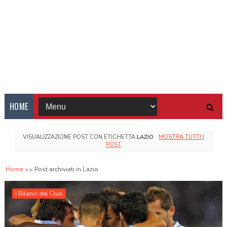
HOME
VISUALIZZAZIONE POST CON ETICHETTA
LAZIO
.
MOSTRA TUTTI I
POST
Home
Post archiviati in Lazio
I Bilanci dei Club