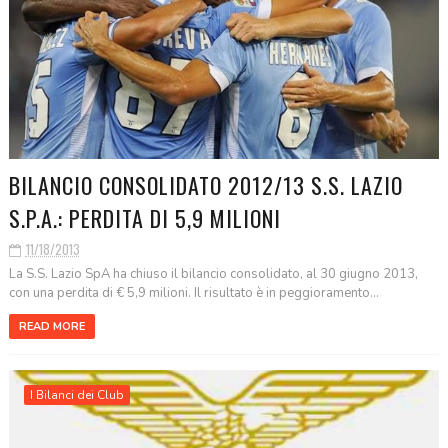
BILANCIO CONSOLIDATO 2012/13 S.S. LAZIO
S.P.A.: PERDITA DI 5,9 MILIONI
11/18/2013
La S.S. Lazio SpA ha chiuso il bilancio consolidato, al 30 giugno 2013,
con una perdita di € 5,9 milioni. Il risultato è in peggioramento...
READ MORE
I Bilanci dei Club