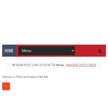
HOME
NESSUN POST CON L'ETICHETTA
NCAA
.
MOSTRA TUTTI I POST
Home
Post archiviati in NCAA
1