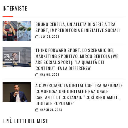
INTERVISTE
BRUNO CERELLA, UN ATLETA DI SERIE A TRA
SPORT, IMPRENDITORIA E INIZIATIVE SOCIALI
JULY 03, 2023
THINK FORWARD SPORT: LO SCENARIO DEL
MARKETING SPORTIVO. MIRCO BERTOLA (WE
ARE SOCIAL SPORT): "LA QUALITÀ DEI
CONTENUTI FA LA DIFFERENZA"
MAY 08, 2023
A COVERCIANO LA DIGITAL CUP TRA NAZIONALE
COMUNICAZIONE DIGITALE E NAZIONALE
CANTANTI. DI COSTANZO: “COSÌ RENDIAMO IL
DIGITALE POPOLARE”
MARCH 21, 2023
I PIÙ LETTI DEL MESE