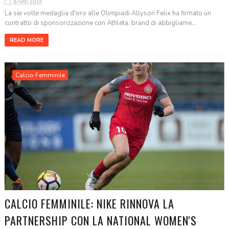
8/06/2019
La sei volte medaglia d'oro alle Olimpiadi Allyson Felix ha firmato un
contratto di sponsorizzazione con Athleta, brand di abbigliame...
READ MORE
Calcio Femminile
CALCIO FEMMINILE: NIKE RINNOVA LA
PARTNERSHIP CON LA NATIONAL WOMEN'S