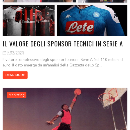
IL VALORE DEGLI SPONSOR TECNICI IN SERIE A
5/12/2020
Il valore complessivo degli sponsor tecnici in Serie A è di 110 milioni di
euro. Il dato emerge da un'analisi della Gazzetta dello Sp...
READ MORE
Marketing