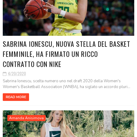
SABRINA IONESCU, NUOVA STELLA DEL BASKET
FEMMINILE, HA FIRMATO UN RICCO
CONTRATTO CON NIKE
4/20/2020
Sabrina Ionescu, scelta numero uno nel draft 2020 della Women's
Women's Basketball Association (WNBA), ha siglato un accordo pluri...
READ MORE
Amanda Anisimova