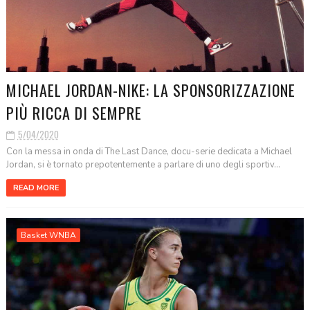
MICHAEL JORDAN-NIKE: LA SPONSORIZZAZIONE
PIÙ RICCA DI SEMPRE
5/04/2020
Con la messa in onda di The Last Dance, docu-serie dedicata a Michael
Jordan, si è tornato prepotentemente a parlare di uno degli sportiv...
READ MORE
Basket WNBA