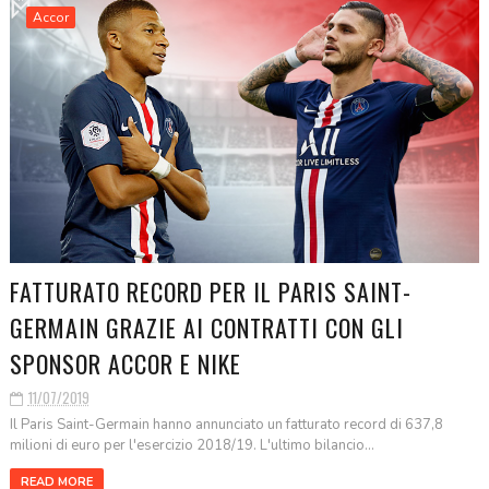
Accor
FATTURATO RECORD PER IL PARIS SAINT-
GERMAIN GRAZIE AI CONTRATTI CON GLI
SPONSOR ACCOR E NIKE
11/07/2019
Il Paris Saint-Germain hanno annunciato un fatturato record di 637,8
milioni di euro per l'esercizio 2018/19. L'ultimo bilancio...
READ MORE