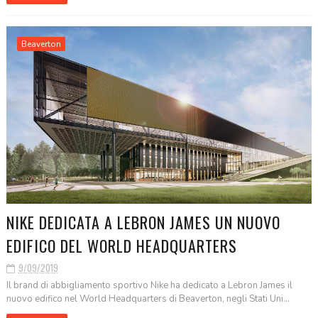
Beaverton
NIKE DEDICATA A LEBRON JAMES UN NUOVO
EDIFICO DEL WORLD HEADQUARTERS
9/09/2019
Il brand di abbigliamento sportivo Nike ha dedicato a Lebron James il
nuovo edifico nel World Headquarters di Beaverton, negli Stati Uni...