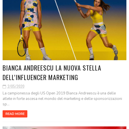
BIANCA ANDREESCU LA NUOVA STELLA
DELL'INFLUENCER MARKETING
2/05/2020
La campionessa degli US Open 2019 Bianca Andreescu è una delle
atlete in forte ascesa nel mondo del marketing e delle sponsorizzazioni
sp...
READ MORE