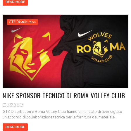
READ MORE
GTZ Distribution
NIKE SPONSOR TECNICO DI ROMA VOLLEY CLUB
8/27/2019
GTZ Distribution e Roma Volley Club hanno annunciato di aver siglato
un accordo di collaborazione tecnica per la fornitura del materiale...
READ MORE