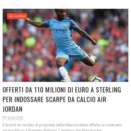
Air Jordan
OFFERTI DA 110 MILIONI DI EURO A STERLING
PER INDOSSARE SCARPE DA CALCIO AIR
JORDAN
8/14/2019
Il brand Air Jordan di proprietà della Nike avrebbe offerto un contratto
stratosferico a Raheem Sterling. L'esterno del Manchester ...