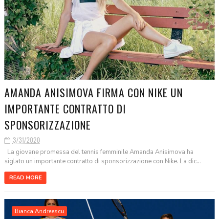
AMANDA ANISIMOVA FIRMA CON NIKE UN
IMPORTANTE CONTRATTO DI
SPONSORIZZAZIONE
3/31/2020
La giovane promessa del tennis femminile Amanda Anisimova ha
siglato un importante contratto di sponsorizzazione con Nike. La dic...
READ MORE
Bianca Andreescu