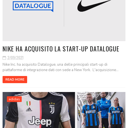
NIKE HA ACQUISITO LA START-UP DATALOGUE
2/09/2021
Nike Inc. ha acquisito Datalogue, una delle principali start-up di
piattaforme di integrazione dati con sede a New York. L'acquisizione...
READ MORE
adidas