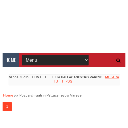
HOME
NESSUN POST CON L'ETICHETTA
PALLACANESTRO VARESE
.
MOSTRA
TUTTI I POST
Home
Post archiviati in Pallacanestro Varese
1