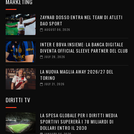
MARKETING
ZAYNAB DOSSO ENTRA NEL TEAM DI ATLETI
DAO SPORT
AUGUST 06, 2026
INTER E BBVA INSIEME: LA BANCA DIGITALE
DIVENTA OFFICIAL SLEEVE PARTNER DEL CLUB
JULY 28, 2026
LA NUOVA MAGLIA AWAY 2026/27 DEL
TORINO
JULY 21, 2026
DIRITTI TV
LA SPESA GLOBALE PER I DIRITTI MEDIA
SPORTIVI SUPERERÀ I 78 MILIARDI DI
DOLLARI ENTRO IL 2030
JANUARY 06, 2026