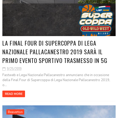
LA FINAL FOUR DI SUPERCOPPA DI LEGA
NAZIONALE PALLACANESTRO 2019 SARÀ IL
PRIMO EVENTO SPORTIVO TRASMESSO IN 5G
9/25/2019
Fastweb e Lega Nazionale Pallacanestro annunciano che in occasione
della Final Four di Supercoppa di Lega Nazionale Pallacanestro 2019,
o...
READ MORE
Beaverton