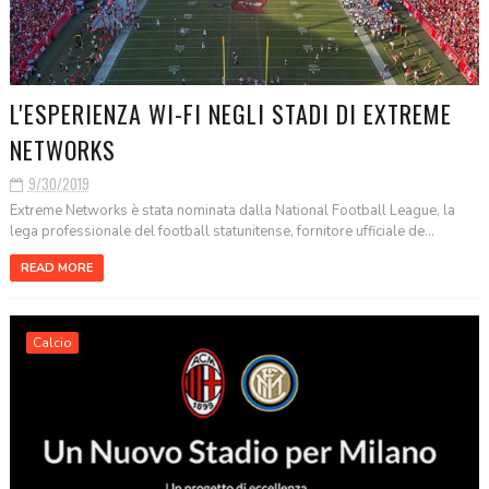
L'ESPERIENZA WI-FI NEGLI STADI DI EXTREME
NETWORKS
9/30/2019
Extreme Networks è stata nominata dalla National Football League, la
lega professionale del football statunitense, fornitore ufficiale de...
READ MORE
Calcio