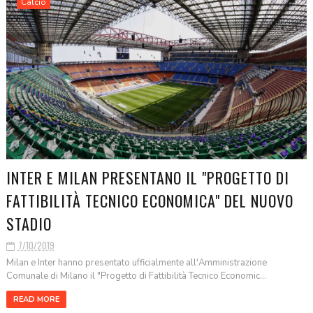
Calcio
INTER E MILAN PRESENTANO IL "PROGETTO DI
FATTIBILITÀ TECNICO ECONOMICA" DEL NUOVO
STADIO
7/10/2019
Milan e Inter hanno presentato ufficialmente all'Amministrazione
Comunale di Milano il "Progetto di Fattibilità Tecnico Economic...
READ MORE