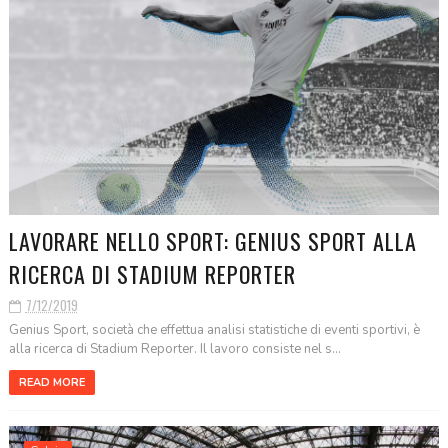
LAVORARE NELLO SPORT: GENIUS SPORT ALLA
RICERCA DI STADIUM REPORTER
7/12/2019
Genius Sport, società che effettua analisi statistiche di eventi sportivi, è
alla ricerca di Stadium Reporter. Il lavoro consiste nel s...
READ MORE