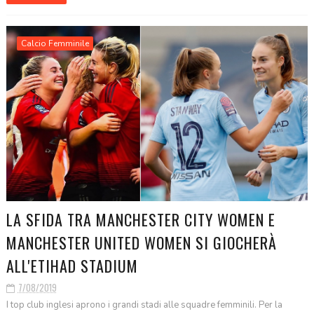
Calcio Femminile
LA SFIDA TRA MANCHESTER CITY WOMEN E
MANCHESTER UNITED WOMEN SI GIOCHERÀ
ALL'ETIHAD STADIUM
7/08/2019
I top club inglesi aprono i grandi stadi alle squadre femminili. Per la