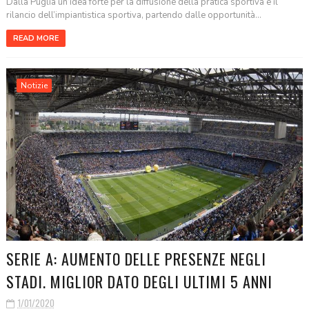
Dalla Puglia un’idea forte per la diffusione della pratica sportiva e il
rilancio dell’impiantistica sportiva, partendo dalle opportunità...
READ MORE
Notizie
SERIE A: AUMENTO DELLE PRESENZE NEGLI
STADI. MIGLIOR DATO DEGLI ULTIMI 5 ANNI
1/01/2020