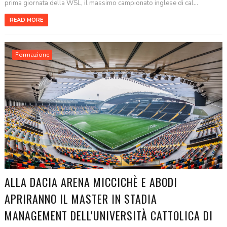
prima giornata della WSL, il massimo campionato inglese di cal...
READ MORE
Formazione
ALLA DACIA ARENA MICCICHÈ E ABODI
APRIRANNO IL MASTER IN STADIA
MANAGEMENT DELL'UNIVERSITÀ CATTOLICA DI