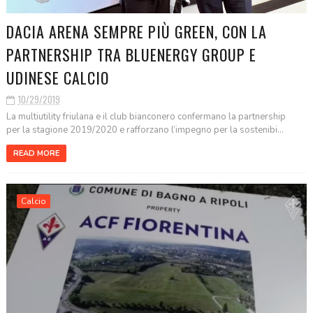
DACIA ARENA SEMPRE PIÙ GREEN, CON LA
PARTNERSHIP TRA BLUENERGY GROUP E
UDINESE CALCIO
10/29/2019
La multiutility friulana e il club bianconero confermano la partnership
per la stagione 2019/2020 e rafforzano l’impegno per la sostenibi...
READ MORE
Calcio