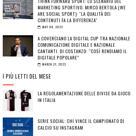
THINK FORWARD SPORT: LO SCENARIO DEL
MARKETING SPORTIVO. MIRCO BERTOLA (WE
ARE SOCIAL SPORT): "LA QUALITÀ DEI
CONTENUTI FA LA DIFFERENZA"
MAY 08, 2023
A COVERCIANO LA DIGITAL CUP TRA NAZIONALE
COMUNICAZIONE DIGITALE E NAZIONALE
CANTANTI. DI COSTANZO: “COSÌ RENDIAMO IL
DIGITALE POPOLARE”
MARCH 21, 2023
I PIÙ LETTI DEL MESE
LA REGOLAMENTAZIONE DELLE DIVISE DA GIOCO
IN ITALIA
SERIE SOCIAL: CHI VINCE IL CAMPIONATO DI
CALCIO SU INSTAGRAM