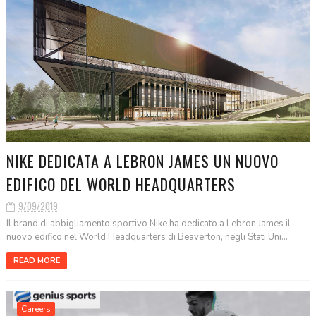
NIKE DEDICATA A LEBRON JAMES UN NUOVO
EDIFICO DEL WORLD HEADQUARTERS
9/09/2019
Il brand di abbigliamento sportivo Nike ha dedicato a Lebron James il
nuovo edifico nel World Headquarters di Beaverton, negli Stati Uni...
READ MORE
Careers