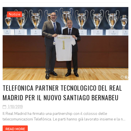
Notizie
TELEFONICA PARTNER TECNOLOGICO DEL REAL
MADRID PER IL NUOVO SANTIAGO BERNABEU
7/10/2019
Il Real Madrid ha firmato una partnership con il colosso delle
telecomunicazioni Telefónica. Le parti hanno già lavorato insieme e la n...
READ MORE