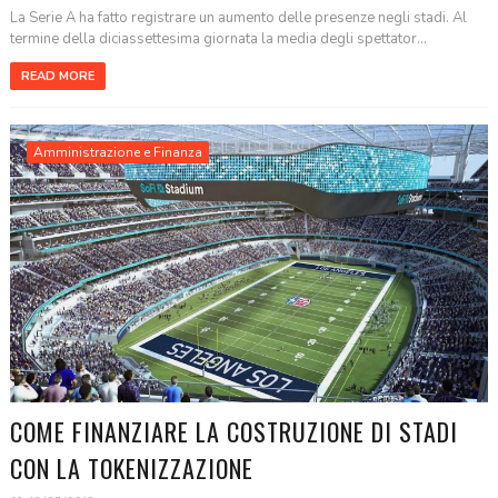
La Serie A ha fatto registrare un aumento delle presenze negli stadi. Al
termine della diciassettesima giornata la media degli spettator...
READ MORE
Amministrazione e Finanza
COME FINANZIARE LA COSTRUZIONE DI STADI
CON LA TOKENIZZAZIONE