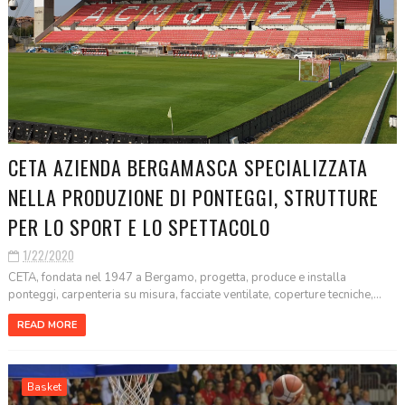
CETA AZIENDA BERGAMASCA SPECIALIZZATA
NELLA PRODUZIONE DI PONTEGGI, STRUTTURE
PER LO SPORT E LO SPETTACOLO
1/22/2020
CETA, fondata nel 1947 a Bergamo, progetta, produce e installa
ponteggi, carpenteria su misura, facciate ventilate, coperture tecniche,...
READ MORE
Basket