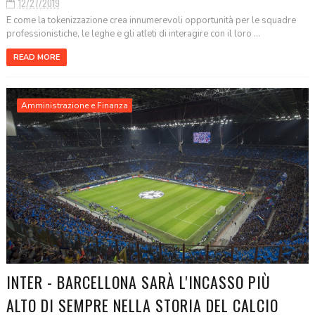
12/27/2019
E come la tokenizzazione crea innumerevoli opportunità per le squadre
professionistiche, le leghe e gli atleti di interagire con il loro ...
READ MORE
Amministrazione e Finanza
INTER - BARCELLONA SARÀ L'INCASSO PIÙ
ALTO DI SEMPRE NELLA STORIA DEL CALCIO