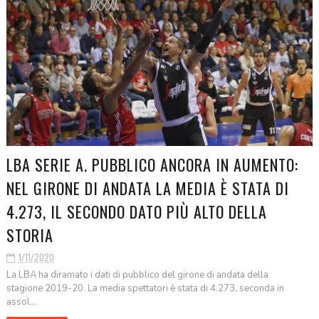
LBA SERIE A. PUBBLICO ANCORA IN AUMENTO:
NEL GIRONE DI ANDATA LA MEDIA È STATA DI
4.273, IL SECONDO DATO PIÙ ALTO DELLA
STORIA
1/11/2020
La LBA ha diramato i dati di pubblico del girone di andata della
stagione 2019-20. La media spettatori è stata di 4.273, seconda in
assol...