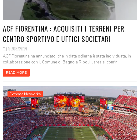
ACF FIORENTINA : ACQUISITI I TERRENI PER
CENTRO SPORTIVO E UFFICI SOCIETARI
10/09/2019
ACF Fiorentina ha annunciato che in data odierna è stata individuata, in
collaborazione con il Comune di Bagno a Ripoli, l’area ai confin...
READ MORE
Extreme Networks