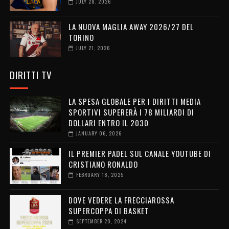
JULY 28, 2026
LA NUOVA MAGLIA AWAY 2026/27 DEL
TORINO
JULY 21, 2026
DIRITTI TV
LA SPESA GLOBALE PER I DIRITTI MEDIA
SPORTIVI SUPERERÀ I 78 MILIARDI DI
DOLLARI ENTRO IL 2030
JANUARY 06, 2026
IL PREMIER PADEL SUL CANALE YOUTUBE DI
CRISTIANO RONALDO
FEBRUARY 18, 2025
DOVE VEDERE LA FRECCIAROSSA
SUPERCOPPA DI BASKET
SEPTEMBER 20, 2024