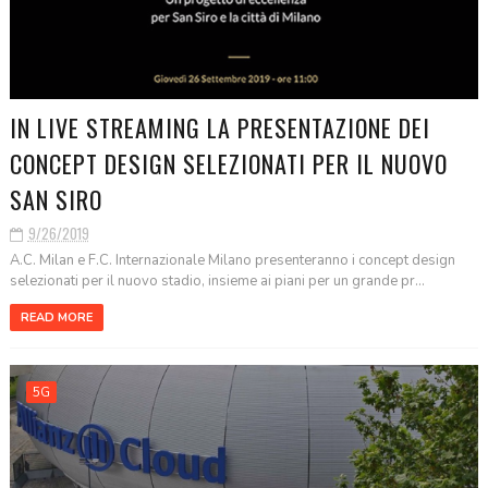
IN LIVE STREAMING LA PRESENTAZIONE DEI
CONCEPT DESIGN SELEZIONATI PER IL NUOVO
SAN SIRO
9/26/2019
A.C. Milan e F.C. Internazionale Milano presenteranno i concept design
selezionati per il nuovo stadio, insieme ai piani per un grande pr...
READ MORE
5G