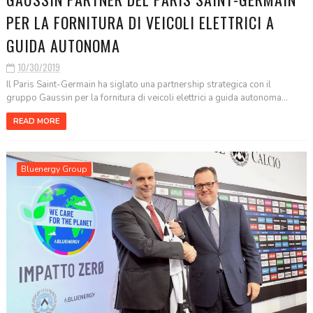
PER LA FORNITURA DI VEICOLI ELETTRICI A
GUIDA AUTONOMA
10/30/2019
Il Paris Saint-Germain ha siglato una partnership strategica con il
gruppo Gaussin per la fornitura di veicoli elettrici a guida autonoma...
READ MORE
Bluenergy Group