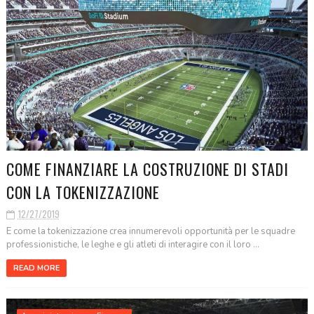
COME FINANZIARE LA COSTRUZIONE DI STADI
CON LA TOKENIZZAZIONE
12/27/2019
E come la tokenizzazione crea innumerevoli opportunità per le squadre
professionistiche, le leghe e gli atleti di interagire con il loro ...
READ MORE