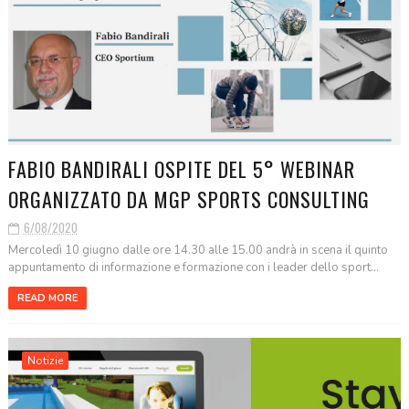
FABIO BANDIRALI OSPITE DEL 5° WEBINAR
ORGANIZZATO DA MGP SPORTS CONSULTING
6/08/2020
Mercoledì 10 giugno dalle ore 14.30 alle 15.00 andrà in scena il quinto
appuntamento di informazione e formazione con i leader dello sport...
READ MORE
Notizie