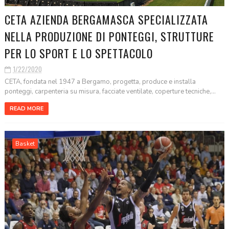
CETA AZIENDA BERGAMASCA SPECIALIZZATA
NELLA PRODUZIONE DI PONTEGGI, STRUTTURE
PER LO SPORT E LO SPETTACOLO
1/22/2020
CETA, fondata nel 1947 a Bergamo, progetta, produce e installa
ponteggi, carpenteria su misura, facciate ventilate, coperture tecniche,...
READ MORE
Basket