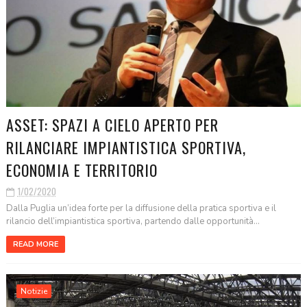
ASSET: SPAZI A CIELO APERTO PER
RILANCIARE IMPIANTISTICA SPORTIVA,
ECONOMIA E TERRITORIO
1/02/2020
Dalla Puglia un’idea forte per la diffusione della pratica sportiva e il
rilancio dell’impiantistica sportiva, partendo dalle opportunità...
READ MORE
Notizie