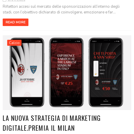
Riflettori accesi sul mercato delle sponsorizzazioni all’interno degli
stadi, con l’obiettivo dichiarato di coinvolgere, emozionare e far...
READ MORE
Calcio
LA NUOVA STRATEGIA DI MARKETING
DIGITALE.PREMIA IL MILAN