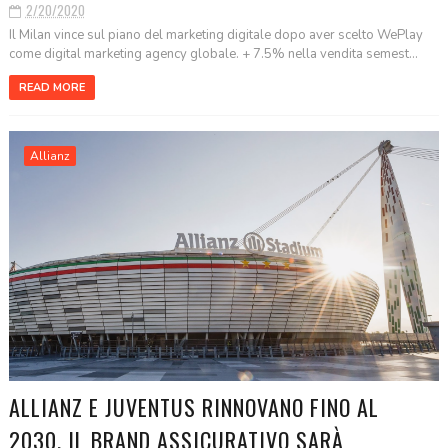
2/20/2020
Il Milan vince sul piano del marketing digitale dopo aver scelto WePlay
come digital marketing agency globale. + 7.5% nella vendita semest...
READ MORE
Allianz
ALLIANZ E JUVENTUS RINNOVANO FINO AL
2030. IL BRAND ASSICURATIVO SARÀ