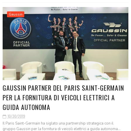
Gaussin
GAUSSIN PARTNER DEL PARIS SAINT-GERMAIN
PER LA FORNITURA DI VEICOLI ELETTRICI A
GUIDA AUTONOMA
10/30/2019
Il Paris Saint-Germain ha siglato una partnership strategica con il
gruppo Gaussin per la fornitura di veicoli elettrici a guida autonoma...