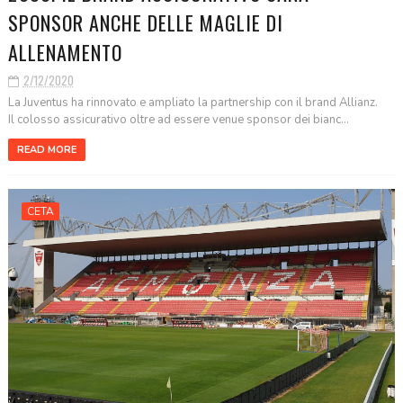
SPONSOR ANCHE DELLE MAGLIE DI
ALLENAMENTO
2/12/2020
La Juventus ha rinnovato e ampliato la partnership con il brand Allianz.
Il colosso assicurativo oltre ad essere venue sponsor dei bianc...
READ MORE
CETA