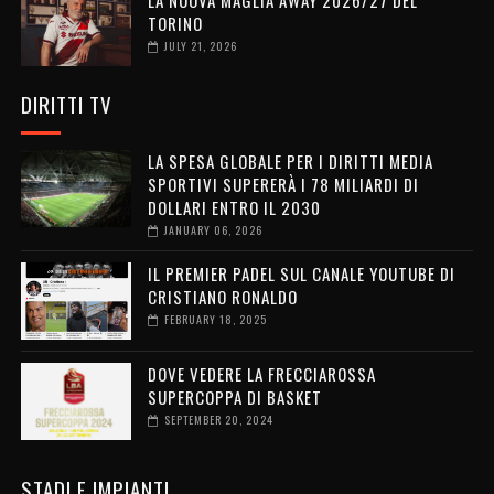
LA NUOVA MAGLIA AWAY 2026/27 DEL
TORINO
JULY 21, 2026
DIRITTI TV
LA SPESA GLOBALE PER I DIRITTI MEDIA
SPORTIVI SUPERERÀ I 78 MILIARDI DI
DOLLARI ENTRO IL 2030
JANUARY 06, 2026
IL PREMIER PADEL SUL CANALE YOUTUBE DI
CRISTIANO RONALDO
FEBRUARY 18, 2025
DOVE VEDERE LA FRECCIAROSSA
SUPERCOPPA DI BASKET
SEPTEMBER 20, 2024
STADI E IMPIANTI