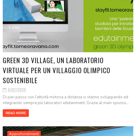
GREEN 3D VILLAGE, UN LABORATORIO
VIRTUALE PER UN VILLAGGIO OLIMPICO
SOSTENIBILE
6/02/2020
Di pari passo con l’attività motoria a distanza si stanno sviluppando ed
integrando sempre più laboratori edutainment. Grazie al main sponso...
READ MORE
Approfondimenti