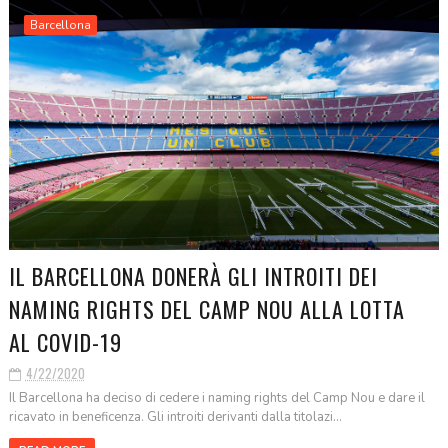
Barcellona
IL BARCELLONA DONERÀ GLI INTROITI DEI
NAMING RIGHTS DEL CAMP NOU ALLA LOTTA
AL COVID-19
4/22/2020
Il Barcellona ha deciso di cedere i naming rights del Camp Nou e dare il
ricavato in beneficenza. Gli introiti derivanti dalla titolazi...