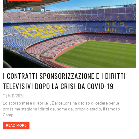
I CONTRATTI SPONSORIZZAZIONE E I DIRITTI
TELEVISIVI DOPO LA CRISI DA COVID-19
5/11/2020
Lo scorso mese di aprile il Barcellona ha deciso di cedere per la
prossima stagione i diritti del nome del proprio stadio, il famoso
Camp...
READ MORE