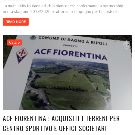
La multiutility friulana e il club bianconero confermano la partnership
per la stagione 2019/2020 e rafforzano l’impegno per la sostenibi...
READ MORE
Calcio
ACF FIORENTINA : ACQUISITI I TERRENI PER
CENTRO SPORTIVO E UFFICI SOCIETARI