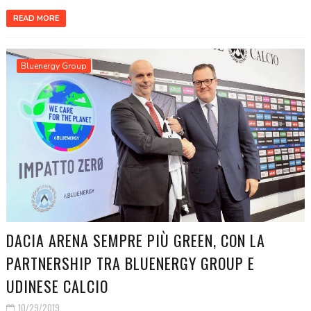
READ MORE
Bluenergy Group
DACIA ARENA SEMPRE PIÙ GREEN, CON LA
PARTNERSHIP TRA BLUENERGY GROUP E
UDINESE CALCIO
10/29/2019