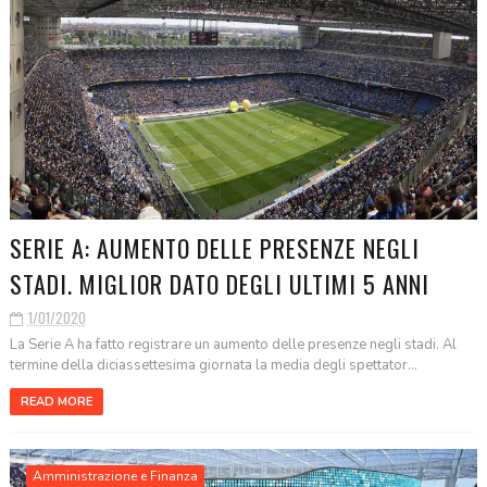
SERIE A: AUMENTO DELLE PRESENZE NEGLI
STADI. MIGLIOR DATO DEGLI ULTIMI 5 ANNI
1/01/2020
La Serie A ha fatto registrare un aumento delle presenze negli stadi. Al
termine della diciassettesima giornata la media degli spettator...
READ MORE
Amministrazione e Finanza