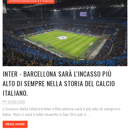
Amministrazione e Finanza
INTER - BARCELLONA SARÀ L'INCASSO PIÙ
ALTO DI SEMPRE NELLA STORIA DEL CALCIO
ITALIANO.
12/09/2019
L'incasso della sfida tra Inter e Barcellona sarà il più alto di sempre in
Italia. Non ci sarà il tutto esaurito a San Siro per il ...
READ MORE