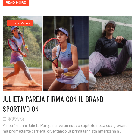
READ MORE
Julieta Pareja
JULIETA PAREJA FIRMA CON IL BRAND
SPORTIVO ON
6/11/2025
A soli 16 anni, Julieta Pareja scrive un nuovo capitolo nella sua giovane
ma promettente carriera, diventando la prima tennista americana a ...