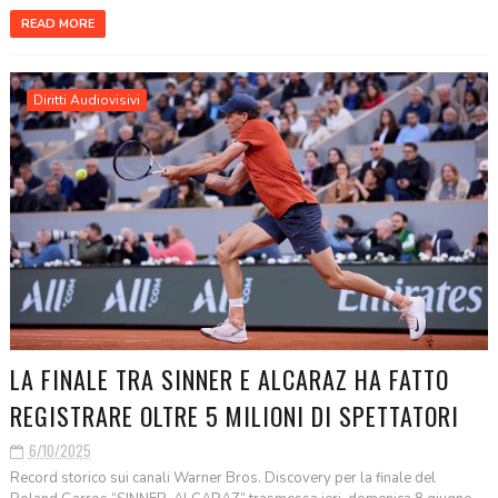
READ MORE
Diritti Audiovisivi
LA FINALE TRA SINNER E ALCARAZ HA FATTO
REGISTRARE OLTRE 5 MILIONI DI SPETTATORI
6/10/2025
Record storico sui canali Warner Bros. Discovery per la finale del