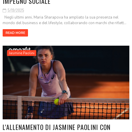
IMPEGNO SOCIALE
5/19/2025
Negli ultimi anni, Maria Sharapova ha ampliato la sua presenza nel
mondo del business e del lifestyle, collaborando con marchi che riflett...
READ MORE
Jasmine Paolini
L'ALLENAMENTO DI JASMINE PAOLINI CON