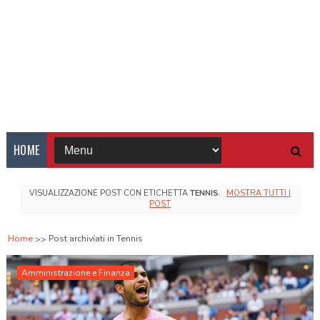
HOME
VISUALIZZAZIONE POST CON ETICHETTA
TENNIS
.
MOSTRA TUTTI I
POST
Home
Post archiviati in Tennis
Amministrazione e Finanza