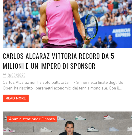
CARLOS ALCARAZ VITTORIA RECORD DA 5
MILIONI E UN IMPERO DI SPONSOR
9/08/2025
Carlos Alcaraz non ha solo battuto Jannik Sinner nella finale degli Us
Open: ha riscritto i parametri economici del tennis mondiale. Con il...
READ MORE
Amministrazione e Finanza