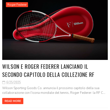
Roger Federer
WILSON E ROGER FEDERER LANCIANO IL
SECONDO CAPITOLO DELLA COLLEZIONE RF
6/25/2025
Wilson Sporting Goods Co. annuncia il prossimo capitolo della sua
collaborazione con l'icona mondiale del tennis, Roger Federer: la RF C...
READ MORE