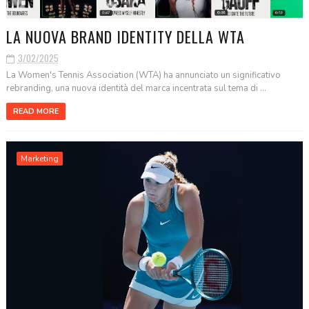
LA NUOVA BRAND IDENTITY DELLA WTA
3/02/2025
La Women's Tennis Association (WTA) ha annunciato un significativo
rebranding, una nuova identità del marca incentrata sul tema di ...
READ MORE
Marketing