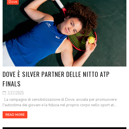
Dove
DOVE È SILVER PARTNER DELLE NITTO ATP
FINALS
7/27/2025
La campagna di sensibilizzazione di Dove, avviata per promuovere
l'autostima dei giovani e la fiducia nel proprio corpo nello sport at...
READ MORE