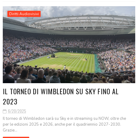
Diritti Audiovisivi
IL TORNEO DI WIMBLEDON SU SKY FINO AL
2023
6/20/2025
Il torneo di Wimbledon sarà su Sky e in streaming su NOW, oltre che
per le edizioni 2025 e 2026, anche per il quadriennio 2027-2030.
Grazie...