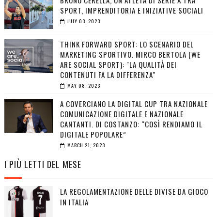
BRUNO CERELLA, UN ATLETA DI SERIE A TRA
SPORT, IMPRENDITORIA E INIZIATIVE SOCIALI
JULY 03, 2023
THINK FORWARD SPORT: LO SCENARIO DEL
MARKETING SPORTIVO. MIRCO BERTOLA (WE
ARE SOCIAL SPORT): "LA QUALITÀ DEI
CONTENUTI FA LA DIFFERENZA"
MAY 08, 2023
A COVERCIANO LA DIGITAL CUP TRA NAZIONALE
COMUNICAZIONE DIGITALE E NAZIONALE
CANTANTI. DI COSTANZO: “COSÌ RENDIAMO IL
DIGITALE POPOLARE”
MARCH 21, 2023
I PIÙ LETTI DEL MESE
LA REGOLAMENTAZIONE DELLE DIVISE DA GIOCO
IN ITALIA