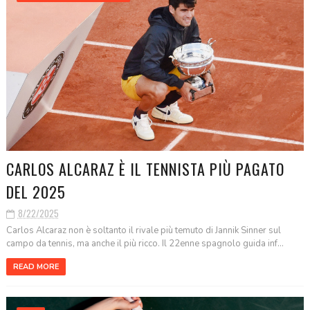
CARLOS ALCARAZ È IL TENNISTA PIÙ PAGATO
DEL 2025
8/22/2025
Carlos Alcaraz non è soltanto il rivale più temuto di Jannik Sinner sul
campo da tennis, ma anche il più ricco. Il 22enne spagnolo guida inf...
READ MORE