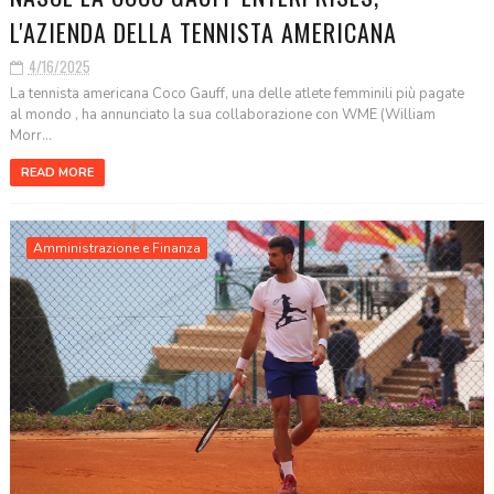
L'AZIENDA DELLA TENNISTA AMERICANA
4/16/2025
La tennista americana Coco Gauff, una delle atlete femminili più pagate
al mondo , ha annunciato la sua collaborazione con WME (William
Morr...
READ MORE
Amministrazione e Finanza