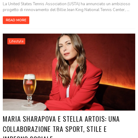
La United States Tennis Association (USTA) ha annunciato un ambizioso
progetto di rinnovamento del Billie Jean King National Tennis Center, ...
READ MORE
Lifestyle
MARIA SHARAPOVA E STELLA ARTOIS: UNA
COLLABORAZIONE TRA SPORT, STILE E