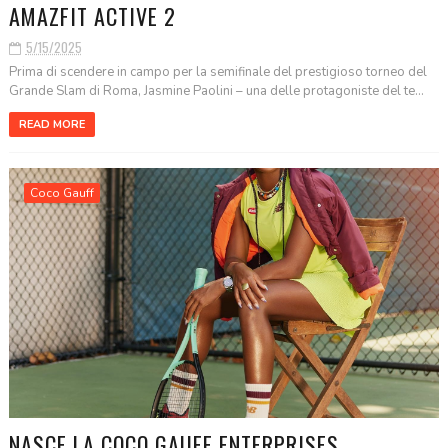
AMAZFIT ACTIVE 2
5/15/2025
Prima di scendere in campo per la semifinale del prestigioso torneo del
Grande Slam di Roma, Jasmine Paolini – una delle protagoniste del te...
READ MORE
Coco Gauff
NASCE LA COCO GAUFF ENTERPRISES,