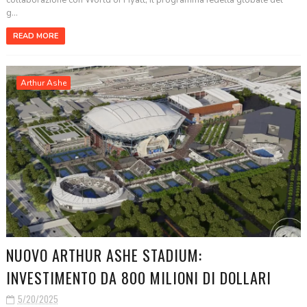
collaborazione con World of Hyatt, il programma fedeltà globale del
g...
READ MORE
Arthur Ashe
NUOVO ARTHUR ASHE STADIUM:
INVESTIMENTO DA 800 MILIONI DI DOLLARI
5/20/2025