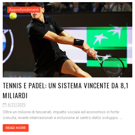
Approfondimenti
TENNIS E PADEL: UN SISTEMA VINCENTE DA 8,1
MILIARDI
6/22/2025
Oltre un milione di tesserati, impatto sociale ed economico in forte
crescita, eventi internazionali e inclusione al centro dello sviluppo. ...
READ MORE