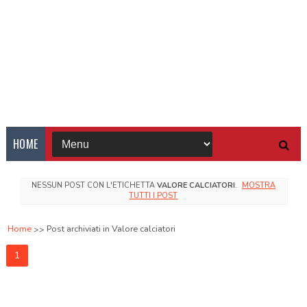
HOME
NESSUN POST CON L'ETICHETTA
VALORE CALCIATORI
.
MOSTRA
TUTTI I POST
Home
Post archiviati in Valore calciatori
1