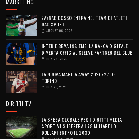
MARKETING
ZAYNAB DOSSO ENTRA NEL TEAM DI ATLETI
DAO SPORT
AUGUST 06, 2026
INTER E BBVA INSIEME: LA BANCA DIGITALE
DIVENTA OFFICIAL SLEEVE PARTNER DEL CLUB
JULY 28, 2026
LA NUOVA MAGLIA AWAY 2026/27 DEL
TORINO
JULY 21, 2026
DIRITTI TV
LA SPESA GLOBALE PER I DIRITTI MEDIA
SPORTIVI SUPERERÀ I 78 MILIARDI DI
DOLLARI ENTRO IL 2030
JANUARY 06, 2026