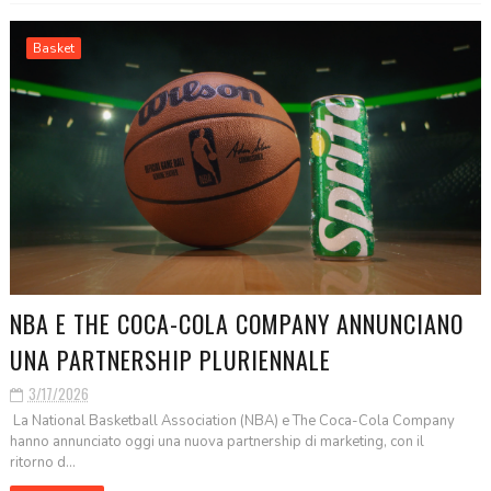
Basket
NBA E THE COCA-COLA COMPANY ANNUNCIANO
UNA PARTNERSHIP PLURIENNALE
3/17/2026
La National Basketball Association (NBA) e The Coca-Cola Company
hanno annunciato oggi una nuova partnership di marketing, con il
ritorno d...