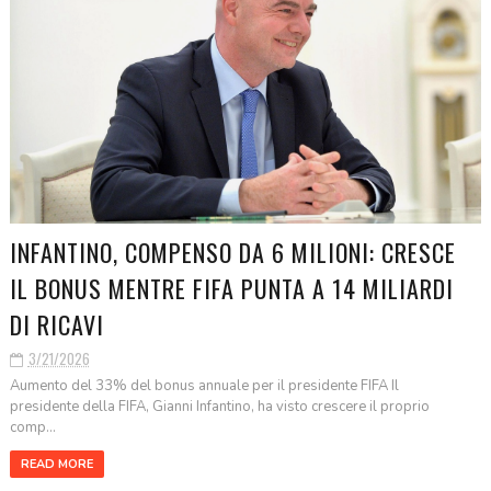
INFANTINO, COMPENSO DA 6 MILIONI: CRESCE
IL BONUS MENTRE FIFA PUNTA A 14 MILIARDI
DI RICAVI
3/21/2026
Aumento del 33% del bonus annuale per il presidente FIFA Il
presidente della FIFA, Gianni Infantino, ha visto crescere il proprio
comp...
READ MORE