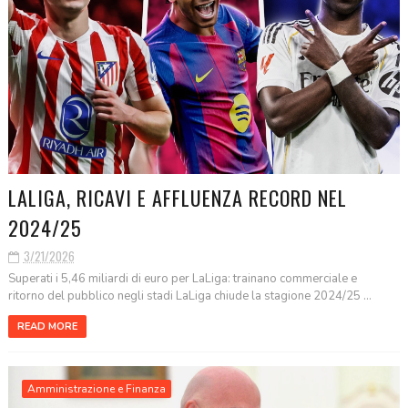
LALIGA, RICAVI E AFFLUENZA RECORD NEL
2024/25
3/21/2026
Superati i 5,46 miliardi di euro per LaLiga: trainano commerciale e
ritorno del pubblico negli stadi LaLiga chiude la stagione 2024/25 ...
READ MORE
Amministrazione e Finanza