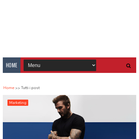
HOME
Home
Tutti i post
Marketing