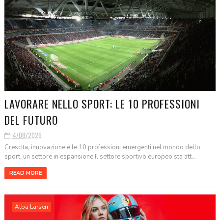
LAVORARE NELLO SPORT: LE 10 PROFESSIONI
DEL FUTURO
4/08/2026
Crescita, innovazione e le 10 professioni emergenti nel mondo dello
sport, un settore in espansione Il settore sportivo europeo sta att...
READ MORE
Alba Larsen