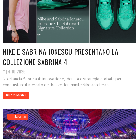
NIKE E SABRINA IONESCU PRESENTANO LA
COLLEZIONE SABRINA 4
4/10/2026
Nike lancia Sabrina 4: innovazione, identità e strategia globale per
conquistare il mercato del basket femminile Nike accelera su...
READ MORE
Pallavolo