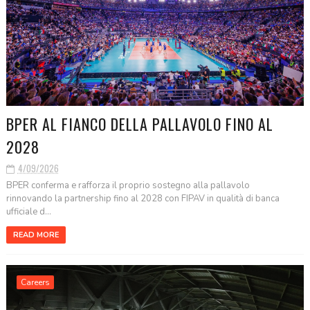
BPER AL FIANCO DELLA PALLAVOLO FINO AL
2028
4/09/2026
BPER conferma e rafforza il proprio sostegno alla pallavolo
rinnovando la partnership fino al 2028 con FIPAV in qualità di banca
ufficiale d...
READ MORE
Careers