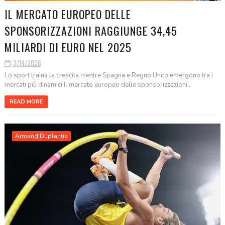
IL MERCATO EUROPEO DELLE
SPONSORIZZAZIONI RAGGIUNGE 34,45
MILIARDI DI EURO NEL 2025
3/14/2026
Lo sport traina la crescita mentre Spagna e Regno Unito emergono tra i
mercati più dinamici Il mercato europeo delle sponsorizzazioni...
READ MORE
Armand Duplantis