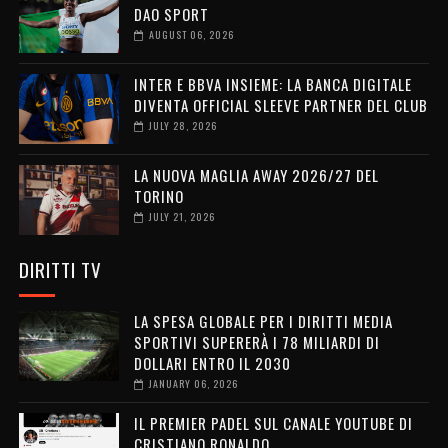
DAO SPORT
AUGUST 06, 2026
INTER E BBVA INSIEME: LA BANCA DIGITALE
DIVENTA OFFICIAL SLEEVE PARTNER DEL CLUB
JULY 28, 2026
LA NUOVA MAGLIA AWAY 2026/27 DEL
TORINO
JULY 21, 2026
DIRITTI TV
LA SPESA GLOBALE PER I DIRITTI MEDIA
SPORTIVI SUPERERÀ I 78 MILIARDI DI
DOLLARI ENTRO IL 2030
JANUARY 06, 2026
IL PREMIER PADEL SUL CANALE YOUTUBE DI
CRISTIANO RONALDO