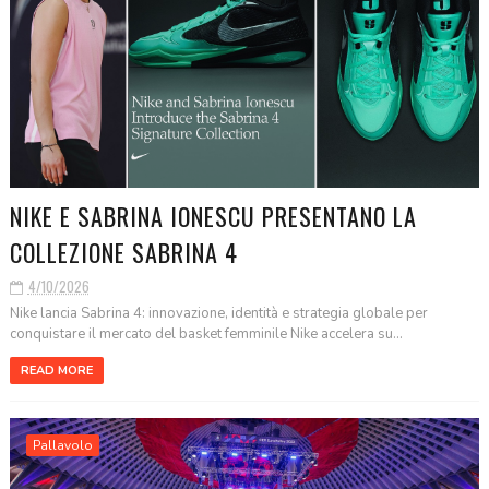
NIKE E SABRINA IONESCU PRESENTANO LA
COLLEZIONE SABRINA 4
4/10/2026
Nike lancia Sabrina 4: innovazione, identità e strategia globale per
conquistare il mercato del basket femminile Nike accelera su...
READ MORE
Pallavolo