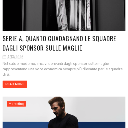
SERIE A, QUANTO GUADAGNANO LE SQUADRE
DAGLI SPONSOR SULLE MAGLIE
4/13/2026
Nel calcio moderno, i ricavi derivanti dagli sponsor sulle maglie
rappresentano una voce economica sempre più rilevante per le squadre
di S...
READ MORE
Marketing