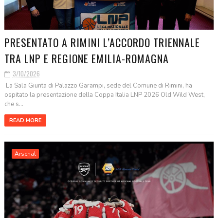
PRESENTATO A RIMINI L’ACCORDO TRIENNALE
TRA LNP E REGIONE EMILIA-ROMAGNA
3/10/2026
La Sala Giunta di Palazzo Garampi, sede del Comune di Rimini, ha
ospitato la presentazione della Coppa Italia LNP 2026 Old Wild West,
che s...
READ MORE
Arsenal