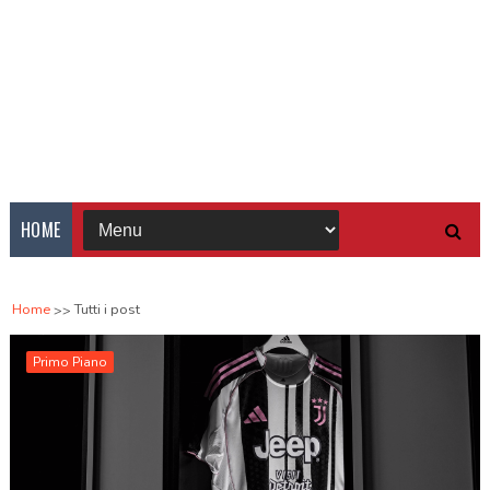
HOME
Home
Tutti i post
Primo Piano