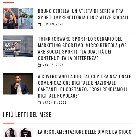
BRUNO CERELLA, UN ATLETA DI SERIE A TRA
SPORT, IMPRENDITORIA E INIZIATIVE SOCIALI
JULY 03, 2023
THINK FORWARD SPORT: LO SCENARIO DEL
MARKETING SPORTIVO. MIRCO BERTOLA (WE
ARE SOCIAL SPORT): "LA QUALITÀ DEI
CONTENUTI FA LA DIFFERENZA"
MAY 08, 2023
A COVERCIANO LA DIGITAL CUP TRA NAZIONALE
COMUNICAZIONE DIGITALE E NAZIONALE
CANTANTI. DI COSTANZO: “COSÌ RENDIAMO IL
DIGITALE POPOLARE”
MARCH 21, 2023
I PIÙ LETTI DEL MESE
LA REGOLAMENTAZIONE DELLE DIVISE DA GIOCO