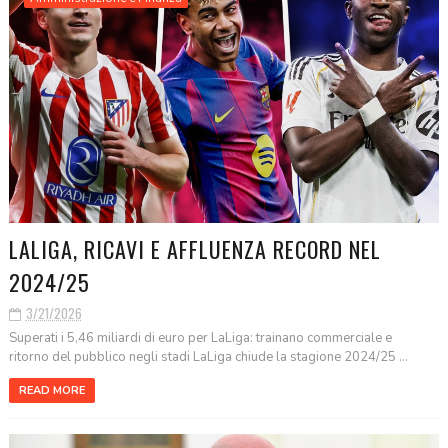
LALIGA, RICAVI E AFFLUENZA RECORD NEL
2024/25
3/21/2026
Superati i 5,46 miliardi di euro per LaLiga: trainano commerciale e
ritorno del pubblico negli stadi LaLiga chiude la stagione 2024/25 ...
READ MORE