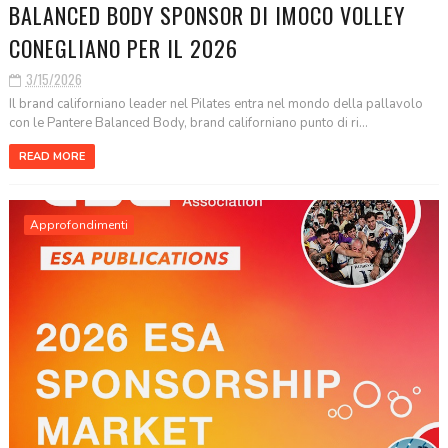
BALANCED BODY SPONSOR DI IMOCO VOLLEY
CONEGLIANO PER IL 2026
3/15/2026
Il brand californiano leader nel Pilates entra nel mondo della pallavolo
con le Pantere Balanced Body, brand californiano punto di ri...
READ MORE
Approfondimenti