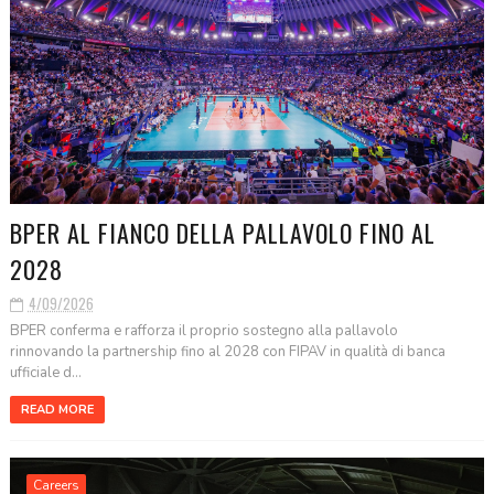
BPER AL FIANCO DELLA PALLAVOLO FINO AL
2028
4/09/2026
BPER conferma e rafforza il proprio sostegno alla pallavolo
rinnovando la partnership fino al 2028 con FIPAV in qualità di banca
ufficiale d...
READ MORE
Careers