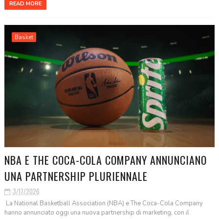
READ MORE
Basket
NBA E THE COCA-COLA COMPANY ANNUNCIANO
UNA PARTNERSHIP PLURIENNALE
3/17/2026
La National Basketball Association (NBA) e The Coca-Cola Company
hanno annunciato oggi una nuova partnership di marketing, con il