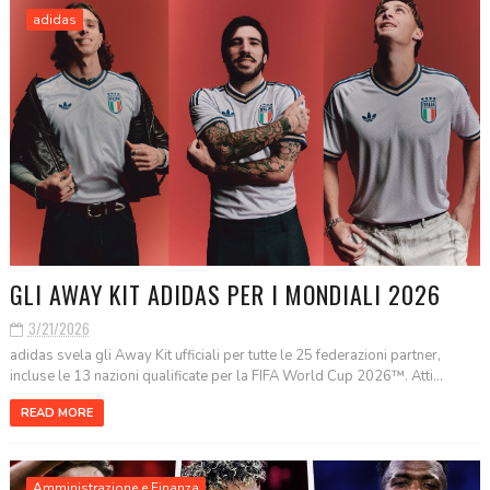
adidas
GLI AWAY KIT ADIDAS PER I MONDIALI 2026
3/21/2026
adidas svela gli Away Kit ufficiali per tutte le 25 federazioni partner,
incluse le 13 nazioni qualificate per la FIFA World Cup 2026™. Atti...
READ MORE
Amministrazione e Finanza