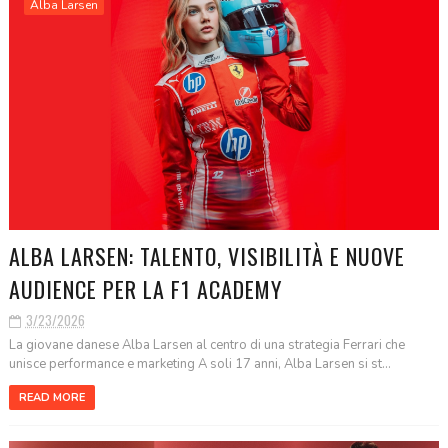
Alba Larsen
ALBA LARSEN: TALENTO, VISIBILITÀ E NUOVE
AUDIENCE PER LA F1 ACADEMY
3/23/2026
La giovane danese Alba Larsen al centro di una strategia Ferrari che
unisce performance e marketing A soli 17 anni, Alba Larsen si st...
READ MORE