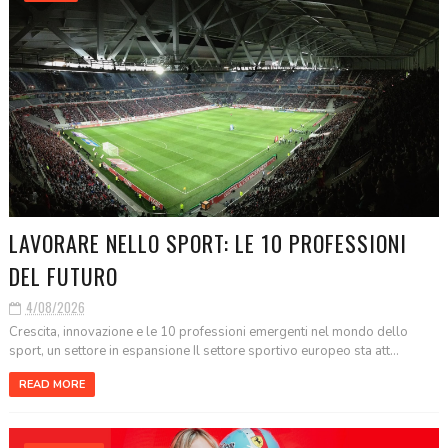
LAVORARE NELLO SPORT: LE 10 PROFESSIONI
DEL FUTURO
4/08/2026
Crescita, innovazione e le 10 professioni emergenti nel mondo dello
sport, un settore in espansione Il settore sportivo europeo sta att...
READ MORE