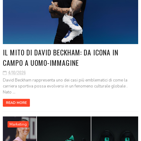
IL MITO DI DAVID BECKHAM: DA ICONA IN
CAMPO A UOMO-IMMAGINE
4/10/2026
David Beckham rappresenta uno dei casi più emblematici di come la
carriera sportiva possa evolversi in un fenomeno culturale globale .
Nato ...
READ MORE
Marketing