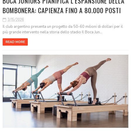
BOCA JUNIORS PIANIFICA L’ESPANSIONE DELLA
BOMBONERA: CAPIENZA FINO A 80.000 POSTI
3/15/2026
Il club argentino presenta un progetto da 50-60 milioni di dollari per il
più grande intervento nella storia dello stadio Il Boca Jun...
READ MORE