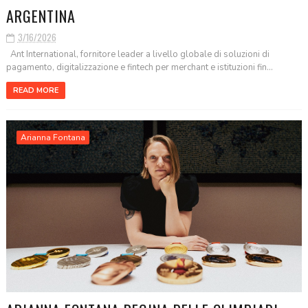
ARGENTINA
3/16/2026
Ant International, fornitore leader a livello globale di soluzioni di
pagamento, digitalizzazione e fintech per merchant e istituzioni fin...
READ MORE
Arianna Fontana