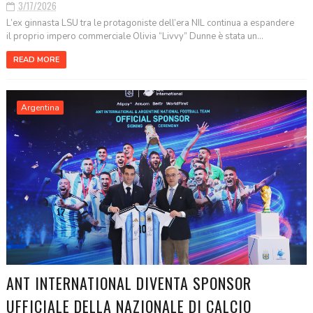
3/17/2026
L’ex ginnasta LSU tra le protagoniste dell’era NIL continua a espandere
il proprio impero commerciale Olivia “Livvy” Dunne è stata un...
READ MORE
Argentina
ANT INTERNATIONAL DIVENTA SPONSOR
UFFICIALE DELLA NAZIONALE DI CALCIO