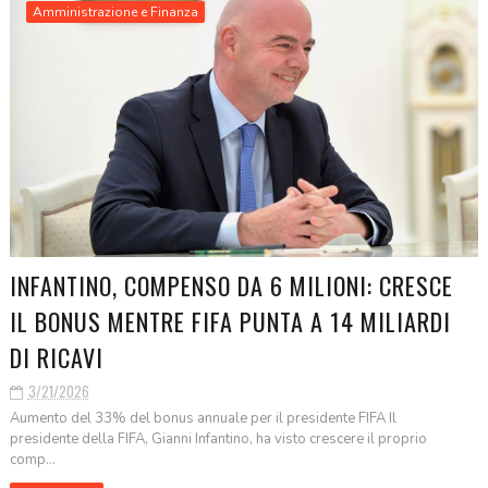
Amministrazione e Finanza
INFANTINO, COMPENSO DA 6 MILIONI: CRESCE
IL BONUS MENTRE FIFA PUNTA A 14 MILIARDI
DI RICAVI
3/21/2026
Aumento del 33% del bonus annuale per il presidente FIFA Il
presidente della FIFA, Gianni Infantino, ha visto crescere il proprio
comp...