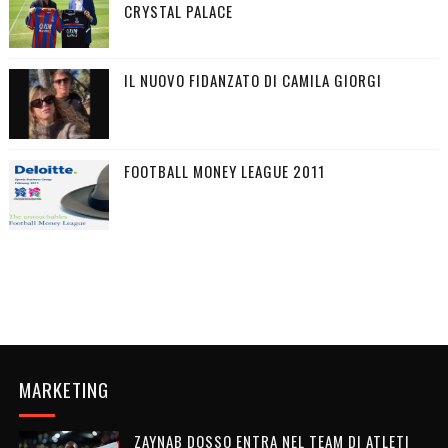
CRYSTAL PALACE
IL NUOVO FIDANZATO DI CAMILA GIORGI
FOOTBALL MONEY LEAGUE 2011
MARKETING
ZAYNAB DOSSO ENTRA NEL TEAM DI ATLETI