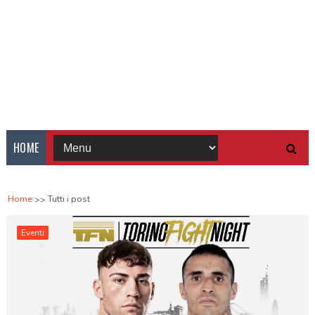
HOME
Home
Tutti i post
Eventi