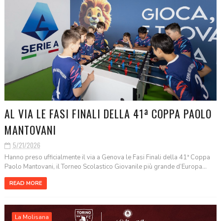
AL VIA LE FASI FINALI DELLA 41ª COPPA PAOLO
MANTOVANI
5/21/2026
Hanno preso ufficialmente il via a Genova le Fasi Finali della 41ª Coppa
Paolo Mantovani, il Torneo Scolastico Giovanile più grande d’Europa...
READ MORE
La Molisana