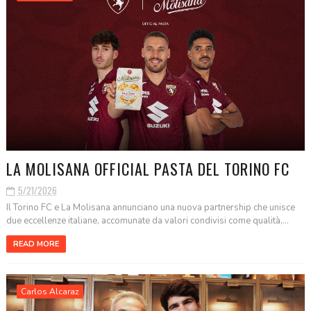
LA MOLISANA OFFICIAL PASTA DEL TORINO FC
5/21/2026
Il Torino FC e La Molisana annunciano una nuova partnership che unisce
due eccellenze italiane, accomunate da valori condivisi come qualità,...
READ MORE
Carlos Alcaraz