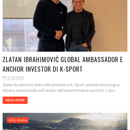
ZLATAN IBRAHIMOVIĆ GLOBAL AMBASSADOR E
ANCHOR INVESTOR DI K-SPORT
5/21/2026
Zlatan Ibrahimović entra ufficialmente in K-Sport, azienda tecnologica
italiana specializzata nell’analisi delle performance sportive. L’ope...
READ MORE
Artic Arena