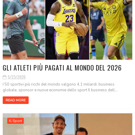
GLI ATLETI PIÙ PAGATI AL MONDO DEL 2026
5/23/2026
I 50 sportivi più ricchi del mondo valgono 4,1 miliardi: business
globale, sponsor e nuove economie dello sport Il business dell...
READ MORE
K-Sport