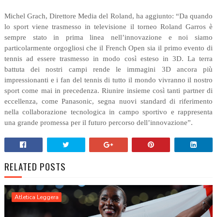
Michel Grach, Direttore Media del Roland, ha aggiunto: “Da quando
lo sport viene trasmesso in televisione il torneo Roland Garros è
sempre stato in prima linea nell’innovazione e noi siamo
particolarmente orgogliosi che il French Open sia il primo evento di
tennis ad essere trasmesso in modo così esteso in 3D. La terra
battuta dei nostri campi rende le immagini 3D ancora più
impressionanti e i fan del tennis di tutto il mondo vivranno il nostro
sport come mai in precedenza. Riunire insieme così tanti partner di
eccellenza, come Panasonic, segna nuovi standard di riferimento
nella collaborazione tecnologica in campo sportivo e rappresenta
una grande promessa per il futuro percorso dell’innovazione”.
RELATED POSTS
Atletica Leggera