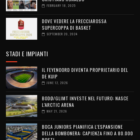
FEBRUARY 18, 2025
DOVE VEDERE LA FRECCIAROSSA
SUPERCOPPA DI BASKET
SEPTEMBER 20, 2024
STADI E IMPIANTI
IL FEYENOORD DIVENTA PROPRIETARIO DEL
DE KUIP
JUNE 12, 2026
BODØ/GLIMT INVESTE NEL FUTURO: NASCE
L’ARCTIC ARENA
MAY 21, 2026
BOCA JUNIORS PIANIFICA L’ESPANSIONE
DELLA BOMBONERA: CAPIENZA FINO A 80.000
POSTI