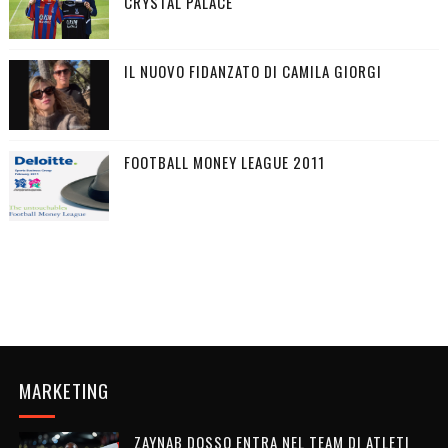
CRYSTAL PALACE
IL NUOVO FIDANZATO DI CAMILA GIORGI
FOOTBALL MONEY LEAGUE 2011
MARKETING
ZAYNAB DOSSO ENTRA NEL TEAM DI ATLETI