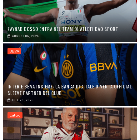
ZAYNAB DOSSO ENTRA NEL TEAM DI ATLETI DAO SPORT
AUGUST 06, 2026
BBVA
INTER E BBVA INSIEME: LA BANCA DIGITALE DIVENTA OFFICIAL
SLEEVE PARTNER DEL CLUB
JULY 28, 2026
Calcio