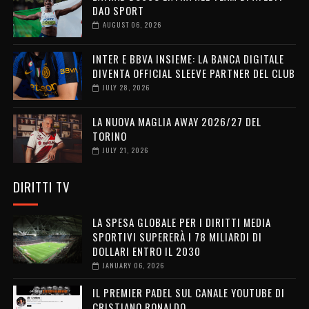
DAO SPORT
AUGUST 06, 2026
INTER E BBVA INSIEME: LA BANCA DIGITALE
DIVENTA OFFICIAL SLEEVE PARTNER DEL CLUB
JULY 28, 2026
LA NUOVA MAGLIA AWAY 2026/27 DEL
TORINO
JULY 21, 2026
DIRITTI TV
LA SPESA GLOBALE PER I DIRITTI MEDIA
SPORTIVI SUPERERÀ I 78 MILIARDI DI
DOLLARI ENTRO IL 2030
JANUARY 06, 2026
IL PREMIER PADEL SUL CANALE YOUTUBE DI
CRISTIANO RONALDO