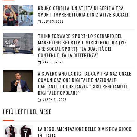
BRUNO CERELLA, UN ATLETA DI SERIE A TRA
SPORT, IMPRENDITORIA E INIZIATIVE SOCIALI
JULY 03, 2023
THINK FORWARD SPORT: LO SCENARIO DEL
MARKETING SPORTIVO. MIRCO BERTOLA (WE
ARE SOCIAL SPORT): "LA QUALITÀ DEI
CONTENUTI FA LA DIFFERENZA"
MAY 08, 2023
A COVERCIANO LA DIGITAL CUP TRA NAZIONALE
COMUNICAZIONE DIGITALE E NAZIONALE
CANTANTI. DI COSTANZO: “COSÌ RENDIAMO IL
DIGITALE POPOLARE”
MARCH 21, 2023
I PIÙ LETTI DEL MESE
LA REGOLAMENTAZIONE DELLE DIVISE DA GIOCO
IN ITALIA