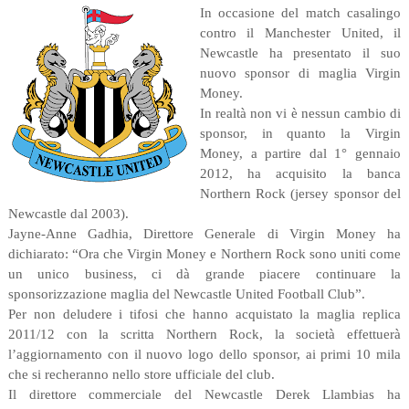
In occasione del match casalingo
contro il Manchester United, il
Newcastle ha presentato il suo
nuovo sponsor di maglia Virgin
Money.
In realtà non vi è nessun cambio di
sponsor, in quanto la Virgin
Money, a partire dal 1° gennaio
2012, ha acquisito la banca
Northern Rock (jersey sponsor del
Newcastle dal 2003).
Jayne-Anne Gadhia, Direttore Generale di Virgin Money ha
dichiarato: “Ora che Virgin Money e Northern Rock sono uniti come
un unico business, ci dà grande piacere continuare la
sponsorizzazione maglia del Newcastle United Football Club”.
Per non deludere i tifosi che hanno acquistato la maglia replica
2011/12 con la scritta Northern Rock, la società effettuerà
l’aggiornamento con il nuovo logo dello sponsor, ai primi 10 mila
che si recheranno nello store ufficiale del club.
Il direttore commerciale del Newcastle Derek Llambias ha