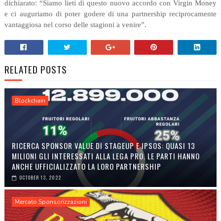
dichiarato: “Siamo lieti di questo nuovo accordo con Virgin Money
e ci auguriamo di poter godere di una partnership reciprocamente
vantaggiosa nel corso delle stagioni a venire”.
RELATED POSTS
Blockchain
RICERCA SPONSOR VALUE DI STAGEUP E IPSOS: QUASI 13
MILIONI GLI INTERESSATI ALLA LEGA PRO. LE PARTI HANNO
ANCHE UFFICIALIZZATO LA LORO PARTNERSHIP
OCTOBER 13, 2022
Mercato Sponsorizzazioni