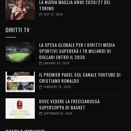
LA NUOVA MAGLIA AWAY 2026/27 DEL
TORINO
JULY 21, 2026
DIRITTI TV
LA SPESA GLOBALE PER I DIRITTI MEDIA
SPORTIVI SUPERERÀ I 78 MILIARDI DI
DOLLARI ENTRO IL 2030
JANUARY 06, 2026
IL PREMIER PADEL SUL CANALE YOUTUBE DI
CRISTIANO RONALDO
FEBRUARY 18, 2025
DOVE VEDERE LA FRECCIAROSSA
SUPERCOPPA DI BASKET
SEPTEMBER 20, 2024