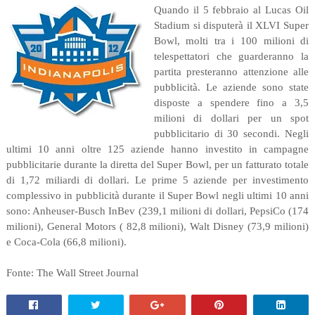
Quando il 5 febbraio al Lucas Oil
Stadium si disputerà il XLVI Super
Bowl, molti tra i 100 milioni di
telespettatori che guarderanno la
partita presteranno attenzione alle
pubblicità. Le aziende sono state
disposte a spendere fino a 3,5
milioni di dollari per un spot
pubblicitario di 30 secondi. Negli
ultimi 10 anni oltre 125 aziende hanno investito in campagne
pubblicitarie durante la diretta del Super Bowl, per un fatturato totale
di 1,72 miliardi di dollari. Le prime 5 aziende per investimento
complessivo in pubblicità durante il Super Bowl negli ultimi 10 anni
sono: Anheuser-Busch InBev (239,1 milioni di dollari, PepsiCo (174
milioni), General Motors ( 82,8 milioni), Walt Disney (73,9 milioni)
e Coca-Cola (66,8 milioni).
Fonte: The Wall Street Journal