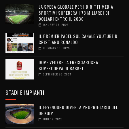
LA SPESA GLOBALE PER I DIRITTI MEDIA
SPORTIVI SUPERERÀ I 78 MILIARDI DI
DOLLARI ENTRO IL 2030
JANUARY 06, 2026
IL PREMIER PADEL SUL CANALE YOUTUBE DI
CRISTIANO RONALDO
FEBRUARY 18, 2025
DOVE VEDERE LA FRECCIAROSSA
SUPERCOPPA DI BASKET
SEPTEMBER 20, 2024
STADI E IMPIANTI
IL FEYENOORD DIVENTA PROPRIETARIO DEL
DE KUIP
JUNE 12, 2026