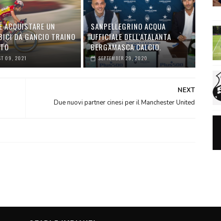
É ACQUISTARE UN
SANPELLEGRINO ACQUA
BICI DA GANCIO TRAINO
UFFICIALE DELL'ATALANTA
UTO
BERGAMASCA CALCIO.
T 09, 2021
SEPTEMBER 29, 2020
NEXT
Due nuovi partner cinesi per il Manchester United