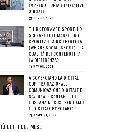
IMPRENDITORIA E INIZIATIVE
SOCIALI
JULY 03, 2023
THINK FORWARD SPORT: LO
SCENARIO DEL MARKETING
SPORTIVO. MIRCO BERTOLA
(WE ARE SOCIAL SPORT): "LA
QUALITÀ DEI CONTENUTI FA
LA DIFFERENZA"
MAY 08, 2023
A COVERCIANO LA DIGITAL
CUP TRA NAZIONALE
COMUNICAZIONE DIGITALE E
NAZIONALE CANTANTI. DI
COSTANZO: “COSÌ RENDIAMO
IL DIGITALE POPOLARE”
MARCH 21, 2023
PIÙ LETTI DEL MESE