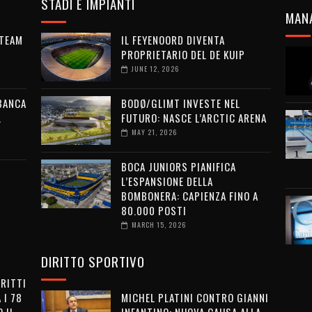
STADI E IMPIANTI
MAN
 TEAM
IL FEYENOORD DIVENTA
PROPRIETARIO DEL DE KUIP
JUNE 12, 2026
 BANCA
BODØ/GLIMT INVESTE NEL
L
FUTURO: NASCE L’ARCTIC ARENA
MAY 21, 2026
BOCA JUNIORS PIANIFICA
L’ESPANSIONE DELLA
BOMBONERA: CAPIENZA FINO A
80.000 POSTI
MARCH 15, 2026
DIRITTO SPORTIVO
IRITTI
 I 78
MICHEL PLATINI CONTRO GIANNI