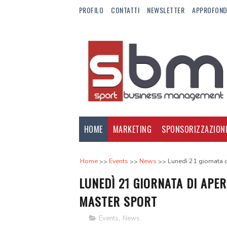
PROFILO
CONTATTI
NEWSLETTER
APPROFOND
HOME
MARKETING
SPONSORIZZAZION
Home
Events
News
Lunedì 21 giornata d
LUNEDÌ 21 GIORNATA DI APE
MASTER SPORT
Events
,
News