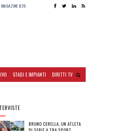
MAGAZINE B2S
IVO
STADI E IMPIANTI
DIRITTI TV
TERVISTE
BRUNO CERELLA, UN ATLETA
DI SERIE A TRA SPORT,