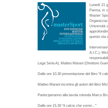
Lunedì 21 g
Parma, in o
Master Spor
Organizzazi
Università 
approfondim
questo sta 
Interverra
A.I.C.), Mi
responsabil
Lega Seria A), Matteo Marani (Direttore Guerin
Dalle ore 10.30 presentazione del libro “Il cal
Matteo Marani incontra gli autori del libro M
Parteciperanno alla tavola rotonda Marco Brun
Dalle ore 15.30 “il calcio che vorrei…”