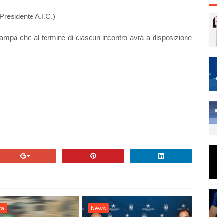
residente A.I.C.)
stampa che al termine di ciascun incontro avrà a disposizione
ta
News