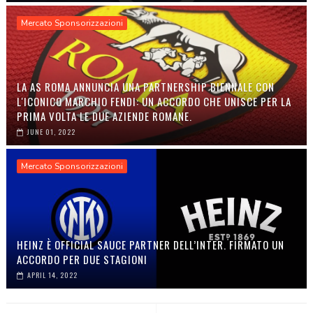
Mercato Sponsorizzazioni
LA AS ROMA ANNUNCIA UNA PARTNERSHIP BIENNALE CON
L'ICONICO MARCHIO FENDI: UN ACCORDO CHE UNISCE PER LA
PRIMA VOLTA LE DUE AZIENDE ROMANE.
JUNE 01, 2022
Mercato Sponsorizzazioni
HEINZ È OFFICIAL SAUCE PARTNER DELL’INTER. FIRMATO UN
ACCORDO PER DUE STAGIONI
APRIL 14, 2022