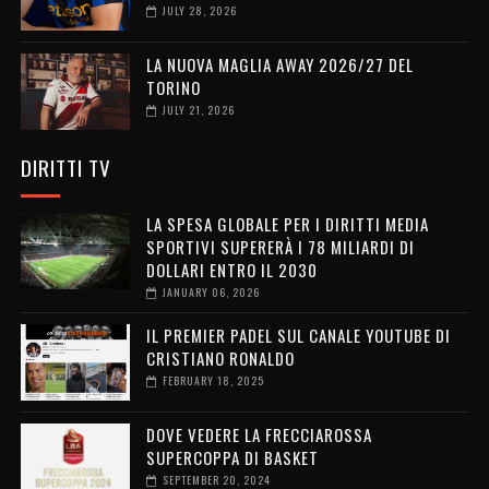
JULY 28, 2026
LA NUOVA MAGLIA AWAY 2026/27 DEL
TORINO
JULY 21, 2026
DIRITTI TV
LA SPESA GLOBALE PER I DIRITTI MEDIA
SPORTIVI SUPERERÀ I 78 MILIARDI DI
DOLLARI ENTRO IL 2030
JANUARY 06, 2026
IL PREMIER PADEL SUL CANALE YOUTUBE DI
CRISTIANO RONALDO
FEBRUARY 18, 2025
DOVE VEDERE LA FRECCIAROSSA
SUPERCOPPA DI BASKET
SEPTEMBER 20, 2024