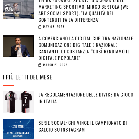
THINK FORWARD SPORT: LO SCENARIO DEL
MARKETING SPORTIVO. MIRCO BERTOLA (WE
ARE SOCIAL SPORT): "LA QUALITÀ DEI
CONTENUTI FA LA DIFFERENZA"
MAY 08, 2023
A COVERCIANO LA DIGITAL CUP TRA NAZIONALE
COMUNICAZIONE DIGITALE E NAZIONALE
CANTANTI. DI COSTANZO: “COSÌ RENDIAMO IL
DIGITALE POPOLARE”
MARCH 21, 2023
I PIÙ LETTI DEL MESE
LA REGOLAMENTAZIONE DELLE DIVISE DA GIOCO
IN ITALIA
SERIE SOCIAL: CHI VINCE IL CAMPIONATO DI
CALCIO SU INSTAGRAM