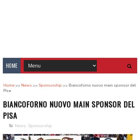
HOME
Home
News
Sponsorship
Biancoforno nuovo main sponsor del
Pisa
BIANCOFORNO NUOVO MAIN SPONSOR DEL
PISA
News
,
Sponsorship