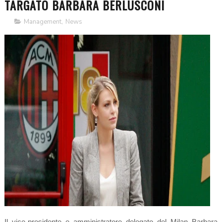
TARGATO BARBARA BERLUSCONI
Management
,
News
Il vice-presidente e amministratore delegato del Milan Barbara