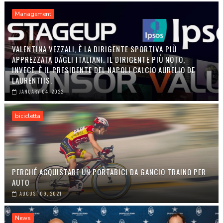
Management
VALENTINA VEZZALI, È LA DIRIGENTE SPORTIVA PIÙ
APPREZZATA DAGLI ITALIANI. IL DIRIGENTE PIÙ NOTO,
INVECE, È IL PRESIDENTE DEL NAPOLI CALCIO AURELIO DE
LAURENTIIS.
JANUARY 04, 2022
bicicletta
PERCHÉ ACQUISTARE UN PORTABICI DA GANCIO TRAINO PER
AUTO
AUGUST 09, 2021
News