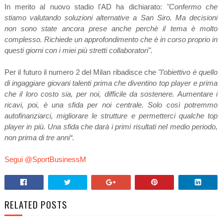
In merito al nuovo stadio l'AD ha dichiarato:
"Confermo che
stiamo valutando soluzioni alternative a San Siro. Ma decisioni
non sono state ancora prese anche perchè il tema è molto
complesso. Richiede un approfondimento che è in corso proprio in
questi giorni con i miei più stretti collaboratori".
Per il futuro il numero 2 del Milan ribadisce che
"l’obiettivo è quello
di ingaggiare giovani talenti prima che diventino top player e prima
che il loro costo sia, per noi, difficile da sostenere. Aumentare i
ricavi, poi, è una sfida per noi centrale. Solo così potremmo
autofinanziarci, migliorare le strutture e permetterci qualche top
player in più. Una sfida che darà i primi risultati nel medio periodo,
non prima di tre anni“.
Segui @SportBusinessM
RELATED POSTS