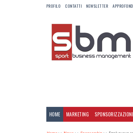
PROFILO
CONTATTI
NEWSLETTER
APPROFOND
HOME
MARKETING
SPONSORIZZAZION