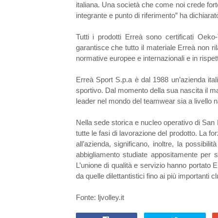
italiana. Una società che come noi crede fort
integrante e punto di riferimento” ha dichiara
Tutti i prodotti Erreà sono certificati Oeko
garantisce che tutto il materiale Erreà non ri
normative europee e internazionali e in rispet
Erreà Sport S.p.a è dal 1988 un’azienda ital
sportivo. Dal momento della sua nascita il ma
leader nel mondo del teamwear sia a livello n
Nella sede storica e nucleo operativo di San 
tutte le fasi di lavorazione del prodotto. La fo
all’azienda, significano, inoltre, la possibili
abbigliamento studiate appositamente per sod
L’unione di qualità e servizio hanno portato 
da quelle dilettantistici fino ai più importanti cl
Fonte: ljvolley.it