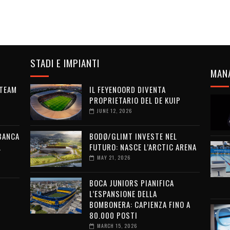
STADI E IMPIANTI
MAN
 TEAM
IL FEYENOORD DIVENTA
PROPRIETARIO DEL DE KUIP
JUNE 12, 2026
 BANCA
BODØ/GLIMT INVESTE NEL
L
FUTURO: NASCE L’ARCTIC ARENA
MAY 21, 2026
BOCA JUNIORS PIANIFICA
L’ESPANSIONE DELLA
BOMBONERA: CAPIENZA FINO A
80.000 POSTI
MARCH 15, 2026