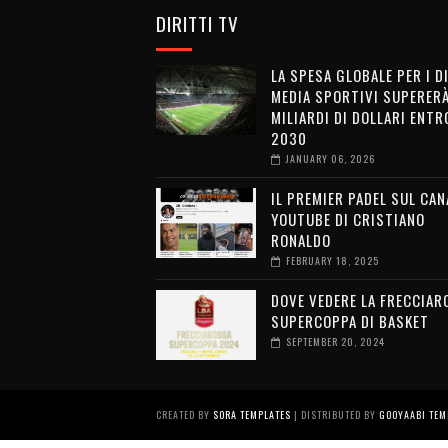
DIRITTI TV
LA SPESA GLOBALE PER I D
MEDIA SPORTIVI SUPERERÀ
MILIARDI DI DOLLARI ENTRO
2030
JANUARY 06, 2026
IL PREMIER PADEL SUL CAN
YOUTUBE DI CRISTIANO
RONALDO
FEBRUARY 18, 2025
DOVE VEDERE LA FRECCIAR
SUPERCOPPA DI BASKET
SEPTEMBER 20, 2024
CREATED BY
SORA TEMPLATES
| DISTRIBUTED BY
GOOYAABI TEM