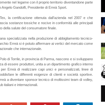
emente nel legame con il proprio territorio diventandone parte
to Angelo Gandolfi, Presidente di Erreà Sport.
-Tex, la certificazione ottenuta dall’azienda nel 2007 e che
lascia sostanze tossiche e nocive in conformità alle principali
to della salute del consumatore finale.
iana specializzata nella produzione di abbigliamento tecnico-
rchio Erreà si è potuto affermare ai vertici del mercato come
azionale che internazionale.
Polo di Torrile, in provincia di Parma, nascono e si sviluppano
rza di essere produttori, unita a un dipartimento grafico interno
tà per Erreà di realizzare capi unici e personalizzati, linee di
disfare le differenti esigenze di clienti e società sportive.
Erreà a diventare sponsor tecnico di moltissimi team di volley,
ub italiani e internazionali.