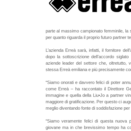
parte al massimo campionato femminile, la 
per quanto riguarda il proprio futuro partner t
L’azienda Erreà sarà, infatti, il fornitore d
dopo la sottoscrizione dell’accordo siglato
aziende leader del settore che, oltretutto, v
stessa Erreà emiliana e più precisamente con 
“Siamo onorati e davvero felici di poter an
come Erreà – ha raccontato il Direttore Ge
immagine e quella della Liu•Jo a partner vin
maggiore di gratificazione. Per questo ci aug
meglio diventando fonte di soddisfazione per
“Siamo veramente felici di questa nuova p
giovane ma in che brevissimo tempo ha con