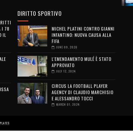
DIRITTO SPORTIVO
IRITTI
 I 78
MICHEL PLATINI CONTRO GIANNI
 IL
INFANTINO: NUOVA CAUSA ALLA
FIFA
JUNE 09, 2026
ALE
L'EMENDAMENTO MULÉ È STATO
APPROVATO
JULY 12, 2024
CIRCUS LA FOOTBALL PLAYER
OSSA
AGENCY DI CLAUDIO MARCHISIO
E ALESSANDRO TOCCI
MARCH 01, 2024
PLATES