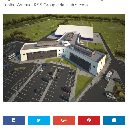
FootballAvenue, KSS Group e dal club stesso.