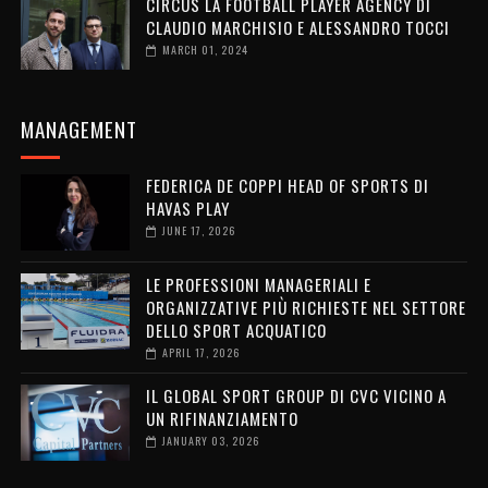
CIRCUS LA FOOTBALL PLAYER AGENCY DI
CLAUDIO MARCHISIO E ALESSANDRO TOCCI
MARCH 01, 2024
MANAGEMENT
FEDERICA DE COPPI HEAD OF SPORTS DI
HAVAS PLAY
JUNE 17, 2026
LE PROFESSIONI MANAGERIALI E
ORGANIZZATIVE PIÙ RICHIESTE NEL SETTORE
DELLO SPORT ACQUATICO
APRIL 17, 2026
IL GLOBAL SPORT GROUP DI CVC VICINO A
UN RIFINANZIAMENTO
JANUARY 03, 2026