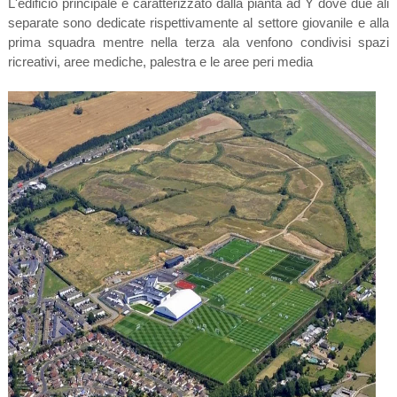
L'edificio principale è caratterizzato dalla pianta ad Y dove due ali
separate sono dedicate rispettivamente al settore giovanile e alla
prima squadra mentre nella terza ala venfono condivisi spazi
ricreativi, aree mediche, palestra e le aree peri media