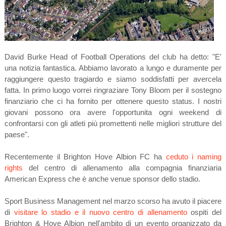
David Burke Head of Football Operations del club ha detto: "E'
una notizia fantastica. Abbiamo lavorato a lungo e duramente per
raggiungere questo tragiardo e siamo soddisfatti per avercela
fatta. In primo luogo vorrei ringraziare Tony Bloom per il sostegno
finanziario che ci ha fornito per ottenere questo status. I nostri
giovani possono ora avere l'opportunita ogni weekend di
confrontarsi con gli atleti più promettenti nelle migliori strutture del
paese".
Recentemente il Brighton Hove Albion FC ha
ceduto i naming
rights
del centro di allenamento alla compagnia finanziaria
American Express che è anche venue sponsor dello stadio.
Sport Business Management nel marzo scorso ha avuto il piacere
di
visitare lo stadio e il nuovo centro di allenamento
ospiti del
Brighton & Hove Albion nell'ambito di un evento organizzato da