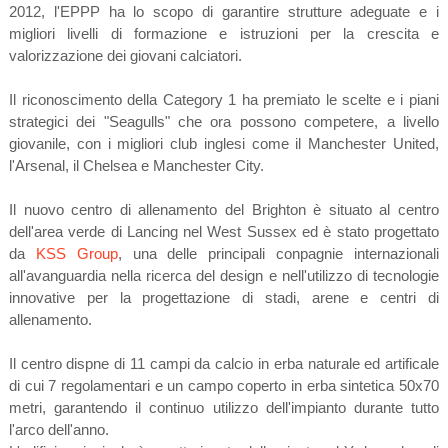
2012, l'EPPP ha lo scopo di garantire strutture adeguate e i
migliori livelli di formazione e istruzioni per la crescita e
valorizzazione dei giovani calciatori.
Il riconoscimento della Category 1 ha premiato le scelte e i piani
strategici dei "Seagulls" che ora possono competere, a livello
giovanile, con i migliori club inglesi come il Manchester United,
l'Arsenal, il Chelsea e Manchester City.
Il nuovo centro di allenamento del Brighton è situato al centro
dell'area verde di Lancing nel West Sussex ed è stato progettato
da
KSS Group
, una delle principali conpagnie internazionali
all'avanguardia nella ricerca del design e nell'utilizzo di tecnologie
innovative per la progettazione di stadi, arene e centri di
allenamento.
Il centro dispne di 11 campi da calcio in erba naturale ed artificale
di cui 7 regolamentari e un campo coperto in erba sintetica 50x70
metri, garantendo il continuo utilizzo dell'impianto durante tutto
l'arco dell'anno.