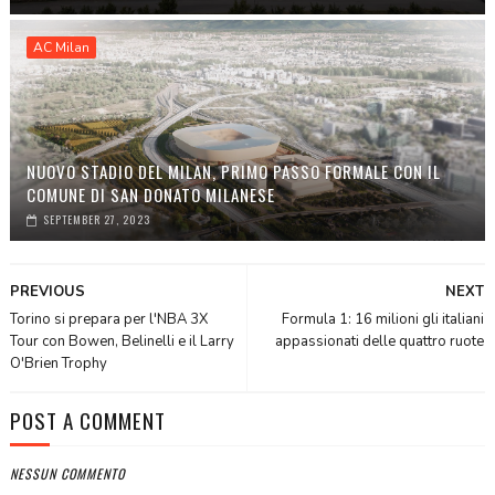
AC Milan
NUOVO STADIO DEL MILAN, PRIMO PASSO FORMALE CON IL
COMUNE DI SAN DONATO MILANESE
SEPTEMBER 27, 2023
PREVIOUS
NEXT
Torino si prepara per l'NBA 3X
Formula 1: 16 milioni gli italiani
Tour con Bowen, Belinelli e il Larry
appassionati delle quattro ruote
O'Brien Trophy
POST A COMMENT
NESSUN COMMENTO