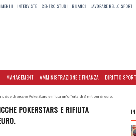
IMENTII
INTERVISTE
CENTRO STUDI
BILANCI
LAVORARE NELLO SPORT
I
MANAGEMENT
AMMINISTRAZIONE E FINANZA
DIRITTO SPORT
il due di picche PokerStars e rifiuta un'offerta di 3 milioni di euro.
ICCHE POKERSTARS E RIFIUTA
IN
EURO.