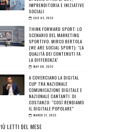
IMPRENDITORIA E INIZIATIVE
SOCIALI
JULY 03, 2023
THINK FORWARD SPORT: LO
SCENARIO DEL MARKETING
SPORTIVO. MIRCO BERTOLA
(WE ARE SOCIAL SPORT): "LA
QUALITÀ DEI CONTENUTI FA
LA DIFFERENZA"
MAY 08, 2023
A COVERCIANO LA DIGITAL
CUP TRA NAZIONALE
COMUNICAZIONE DIGITALE E
NAZIONALE CANTANTI. DI
COSTANZO: “COSÌ RENDIAMO
IL DIGITALE POPOLARE”
MARCH 21, 2023
PIÙ LETTI DEL MESE