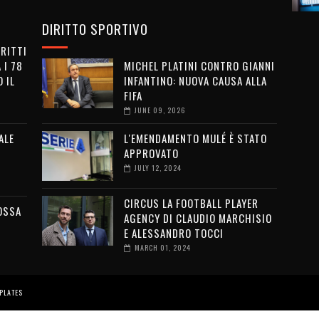
DIRITTO SPORTIVO
IRITTI
 I 78
MICHEL PLATINI CONTRO GIANNI
 IL
INFANTINO: NUOVA CAUSA ALLA
FIFA
JUNE 09, 2026
ALE
L'EMENDAMENTO MULÉ È STATO
APPROVATO
JULY 12, 2024
CIRCUS LA FOOTBALL PLAYER
OSSA
AGENCY DI CLAUDIO MARCHISIO
E ALESSANDRO TOCCI
MARCH 01, 2024
PLATES