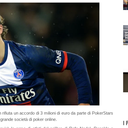
 rifiuta un accordo di 3 milioni di euro da parte di PokerStars
 grande società di poker online.
I 