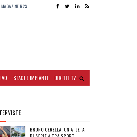
MAGAZINE B2S
IVO
STADI E IMPIANTI
DIRITTI TV
TERVISTE
BRUNO CERELLA, UN ATLETA
DI SERIE A TRA SPORT,