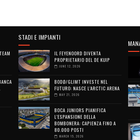
STADI E IMPIANTI
MAN
 TEAM
IL FEYENOORD DIVENTA
PROPRIETARIO DEL DE KUIP
JUNE 12, 2026
 BANCA
BODØ/GLIMT INVESTE NEL
L
FUTURO: NASCE L’ARCTIC ARENA
MAY 21, 2026
BOCA JUNIORS PIANIFICA
L’ESPANSIONE DELLA
BOMBONERA: CAPIENZA FINO A
80.000 POSTI
MARCH 15, 2026