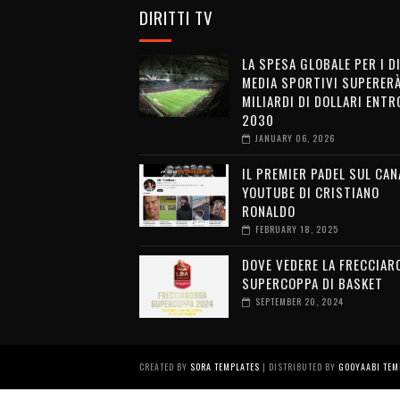
DIRITTI TV
LA SPESA GLOBALE PER I D
MEDIA SPORTIVI SUPERERÀ
MILIARDI DI DOLLARI ENTRO
2030
JANUARY 06, 2026
IL PREMIER PADEL SUL CAN
YOUTUBE DI CRISTIANO
RONALDO
FEBRUARY 18, 2025
DOVE VEDERE LA FRECCIAR
SUPERCOPPA DI BASKET
SEPTEMBER 20, 2024
CREATED BY
SORA TEMPLATES
| DISTRIBUTED BY
GOOYAABI TEM