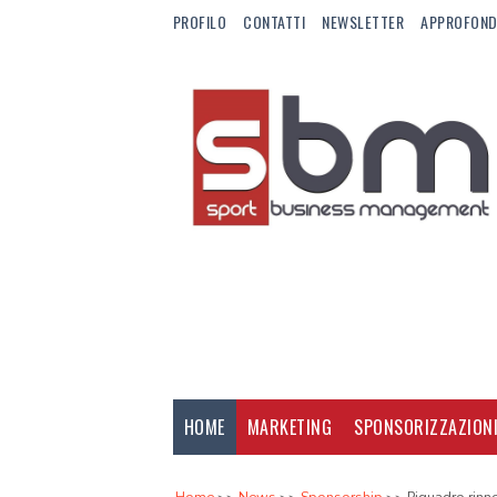
PROFILO
CONTATTI
NEWSLETTER
APPROFOND
HOME
MARKETING
SPONSORIZZAZION