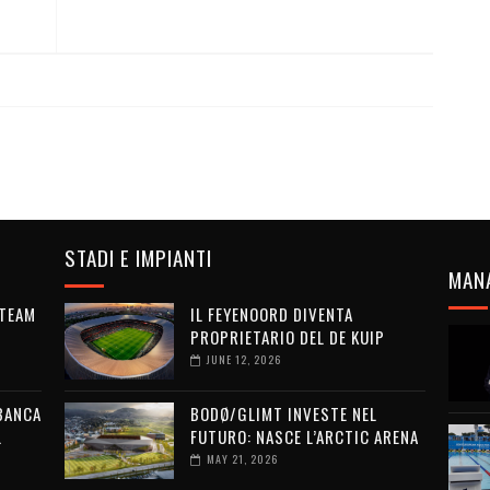
STADI E IMPIANTI
MAN
 TEAM
IL FEYENOORD DIVENTA
PROPRIETARIO DEL DE KUIP
JUNE 12, 2026
 BANCA
BODØ/GLIMT INVESTE NEL
L
FUTURO: NASCE L’ARCTIC ARENA
MAY 21, 2026