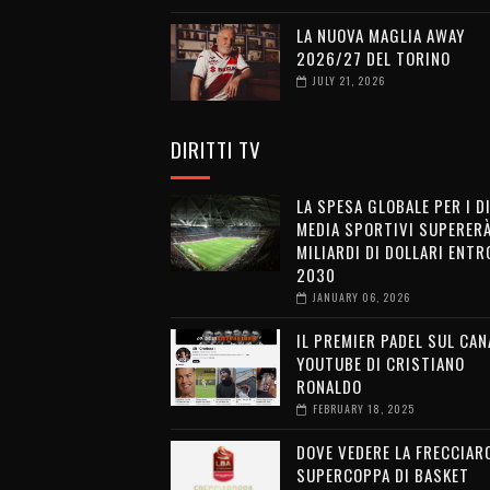
LA NUOVA MAGLIA AWAY
2026/27 DEL TORINO
JULY 21, 2026
DIRITTI TV
LA SPESA GLOBALE PER I D
MEDIA SPORTIVI SUPERERÀ
MILIARDI DI DOLLARI ENTRO
2030
JANUARY 06, 2026
IL PREMIER PADEL SUL CAN
YOUTUBE DI CRISTIANO
RONALDO
FEBRUARY 18, 2025
DOVE VEDERE LA FRECCIAR
SUPERCOPPA DI BASKET