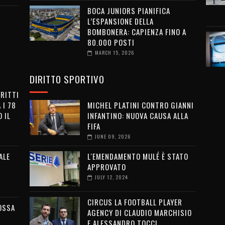
BOCA JUNIORS PIANIFICA
L’ESPANSIONE DELLA
BOMBONERA: CAPIENZA FINO A
80.000 POSTI
MARCH 15, 2026
DIRITTO SPORTIVO
IRITTI
 I 78
MICHEL PLATINI CONTRO GIANNI
 IL
INFANTINO: NUOVA CAUSA ALLA
FIFA
JUNE 09, 2026
ALE
L'EMENDAMENTO MULÉ È STATO
APPROVATO
JULY 12, 2024
CIRCUS LA FOOTBALL PLAYER
OSSA
AGENCY DI CLAUDIO MARCHISIO
E ALESSANDRO TOCCI