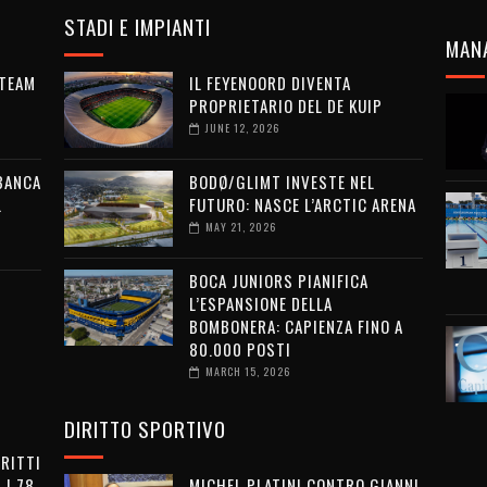
STADI E IMPIANTI
MAN
 TEAM
IL FEYENOORD DIVENTA
PROPRIETARIO DEL DE KUIP
JUNE 12, 2026
 BANCA
BODØ/GLIMT INVESTE NEL
L
FUTURO: NASCE L’ARCTIC ARENA
MAY 21, 2026
BOCA JUNIORS PIANIFICA
L’ESPANSIONE DELLA
BOMBONERA: CAPIENZA FINO A
80.000 POSTI
MARCH 15, 2026
DIRITTO SPORTIVO
IRITTI
 I 78
MICHEL PLATINI CONTRO GIANNI