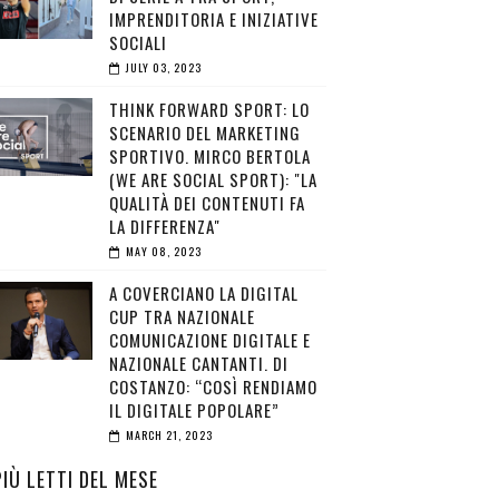
IMPRENDITORIA E INIZIATIVE
SOCIALI
JULY 03, 2023
THINK FORWARD SPORT: LO
SCENARIO DEL MARKETING
SPORTIVO. MIRCO BERTOLA
(WE ARE SOCIAL SPORT): "LA
QUALITÀ DEI CONTENUTI FA
LA DIFFERENZA"
MAY 08, 2023
A COVERCIANO LA DIGITAL
CUP TRA NAZIONALE
COMUNICAZIONE DIGITALE E
NAZIONALE CANTANTI. DI
COSTANZO: “COSÌ RENDIAMO
IL DIGITALE POPOLARE”
MARCH 21, 2023
PIÙ LETTI DEL MESE