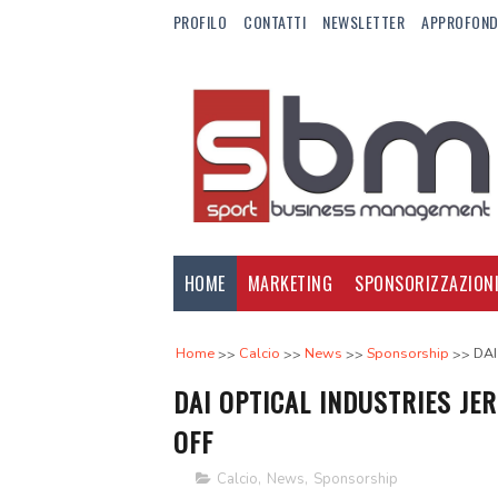
PROFILO
CONTATTI
NEWSLETTER
APPROFOND
HOME
MARKETING
SPONSORIZZAZION
Home
Calcio
News
Sponsorship
DAI
DAI OPTICAL INDUSTRIES JER
OFF
Calcio
,
News
,
Sponsorship