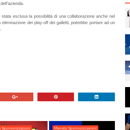
dell'azienda.
è stata esclusa la possibilità di una collaborazione anche nel
liminazione dei play-off dei galletti, potrebbe portare ad un
.
o Sponsorizzazioni
Mercato Sponsorizzazioni