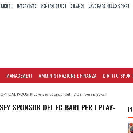
IMENTII
INTERVISTE
CENTRO STUDI
BILANCI
LAVORARE NELLO SPORT
I
MANAGEMENT
AMMINISTRAZIONE E FINANZA
DIRITTO SPORT
 OPTICAL INDUSTRIES jersey sponsor del FC Bari per i play-off
SEY SPONSOR DEL FC BARI PER I PLAY-
IN