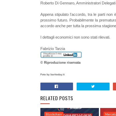
Roberto Di Gennaro, Amministratori Delegati 
Appena stipulato l'accordo, tra le parti non 
prossimo futuro. Probabilmente la prematura e
accordo anche per tutta la prossima stagione
I dettagli economici non sono stati rilevati.
Fabrizio Tarzia
© Riproduzione riservata
Foto by
baritoday.it
RELATED POSTS
Blockchain
Mercat