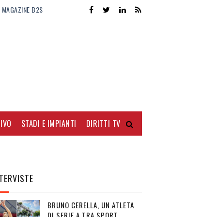
MAGAZINE B2S
IVO
STADI E IMPIANTI
DIRITTI TV
TERVISTE
BRUNO CERELLA, UN ATLETA
DI SERIE A TRA SPORT,