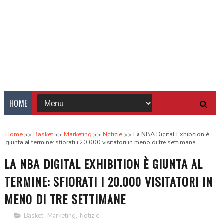
HOME
Home
Basket
Marketing
Notizie
La NBA Digital Exhibition è
giunta al termine: sfiorati i 20.000 visitatori in meno di tre settimane
LA NBA DIGITAL EXHIBITION È GIUNTA AL
TERMINE: SFIORATI I 20.000 VISITATORI IN
MENO DI TRE SETTIMANE
Basket
,
Marketing
,
Notizie