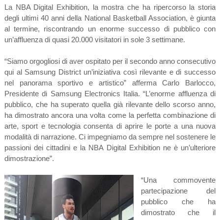
La NBA Digital Exhibition, la mostra che ha ripercorso la storia
degli ultimi 40 anni della National Basketball Association, è giunta
al termine, riscontrando un enorme successo di pubblico con
un’affluenza di quasi 20.000 visitatori in sole 3 settimane.
“Siamo orgogliosi di aver ospitato per il secondo anno consecutivo
qui al Samsung District un’iniziativa così rilevante e di successo
nel panorama sportivo e artistico” afferma Carlo Barlocco,
Presidente di Samsung Electronics Italia. “L’enorme affluenza di
pubblico, che ha superato quella già rilevante dello scorso anno,
ha dimostrato ancora una volta come la perfetta combinazione di
arte, sport e tecnologia consenta di aprire le porte a una nuova
modalità di narrazione. Ci impegniamo da sempre nel sostenere le
passioni dei cittadini e la NBA Digital Exhibition ne è un’ulteriore
dimostrazione”.
“Una commovente
partecipazione del
pubblico che ha
dimostrato che il