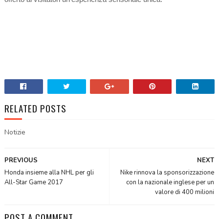
RELATED POSTS
Notizie
PREVIOUS
NEXT
Honda insieme alla NHL per gli
Nike rinnova la sponsorizzazione
All-Star Game 2017
con la nazionale inglese per un
valore di 400 milioni
POST A COMMENT