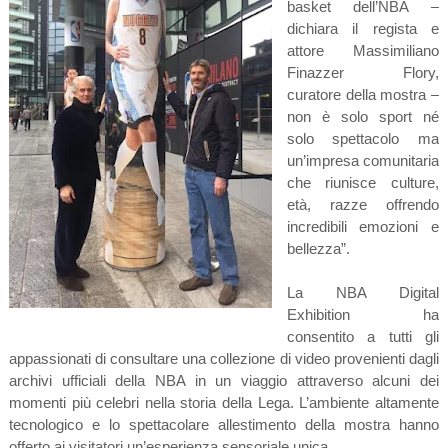
basket dell’NBA –
dichiara il regista e
attore Massimiliano
Finazzer Flory,
curatore della mostra –
non è solo sport né
solo spettacolo ma
un’impresa comunitaria
che riunisce culture,
età, razze offrendo
incredibili emozioni e
bellezza”.
La NBA Digital
Exhibition ha
consentito a tutti gli
appassionati di consultare una collezione di video provenienti dagli
archivi ufficiali della NBA in un viaggio attraverso alcuni dei
momenti più celebri nella storia della Lega. L’ambiente altamente
tecnologico e lo spettacolare allestimento della mostra hanno
offerto ai visitatori un’esperienza sensoriale unica.