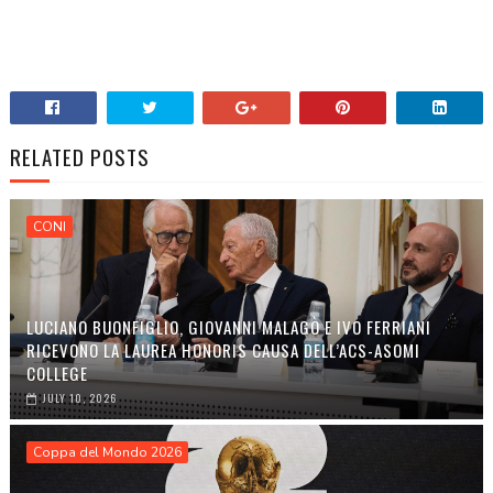
RELATED POSTS
CONI
LUCIANO BUONFIGLIO, GIOVANNI MALAGÒ E IVO FERRIANI
RICEVONO LA LAUREA HONORIS CAUSA DELL’ACS-ASOMI
COLLEGE
JULY 10, 2026
Coppa del Mondo 2026