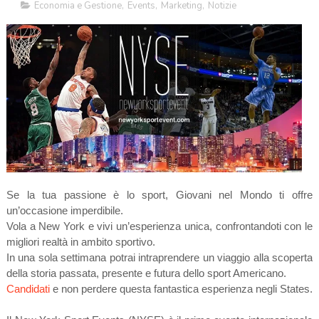
Economia e Gestione
,
Events
,
Marketing
,
Notizie
Se la tua passione è lo sport, Giovani nel Mondo ti offre
un’occasione imperdibile.
Vola a New York e vivi un’esperienza unica, confrontandoti con le
migliori realtà in ambito sportivo.
In una sola settimana potrai intraprendere un viaggio alla scoperta
della storia passata, presente e futura dello sport Americano.
Candidati
e non perdere questa fantastica esperienza negli States.