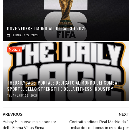
DOVE VEDERE I MONDIALI DI CALCIO 2026
FEBRUARY 27, 2026
Notizie
THEDAILYCAGE: PORTALE DEDICATO AL MONDO DEI COMBAT
SPORTS, DELLO STRENGTH E DELLA FITNESS INDUSTRY
JANUARY 29, 2026
PREVIOUS
NEXT
Aubay è il nuovo main sponsor
Contratto adidas Real Madrid da 1
della Emma Villas Siena
miliardo con bonus in crescita per