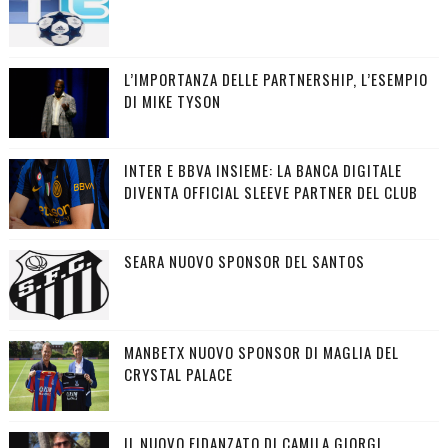
L’IMPORTANZA DELLE PARTNERSHIP, L’ESEMPIO
DI MIKE TYSON
INTER E BBVA INSIEME: LA BANCA DIGITALE
DIVENTA OFFICIAL SLEEVE PARTNER DEL CLUB
SEARA NUOVO SPONSOR DEL SANTOS
MANBETX NUOVO SPONSOR DI MAGLIA DEL
CRYSTAL PALACE
IL NUOVO FIDANZATO DI CAMILA GIORGI