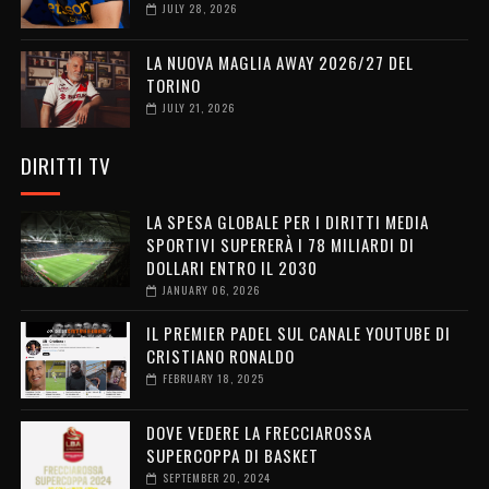
JULY 28, 2026
LA NUOVA MAGLIA AWAY 2026/27 DEL
TORINO
JULY 21, 2026
DIRITTI TV
LA SPESA GLOBALE PER I DIRITTI MEDIA
SPORTIVI SUPERERÀ I 78 MILIARDI DI
DOLLARI ENTRO IL 2030
JANUARY 06, 2026
IL PREMIER PADEL SUL CANALE YOUTUBE DI
CRISTIANO RONALDO
FEBRUARY 18, 2025
DOVE VEDERE LA FRECCIAROSSA
SUPERCOPPA DI BASKET
SEPTEMBER 20, 2024