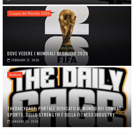
Coppa del Mondo 2026
DOVE VEDERE I MONDIALI DI CALCIO 2026
FEBRUARY 27, 2026
Notizie
THEDAILYCAGE: PORTALE DEDICATO AL MONDO DEI COMBAT
SPORTS, DELLO STRENGTH E DELLA FITNESS INDUSTRY
JANUARY 29, 2026