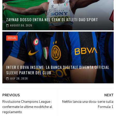
ZAYNAB DOSSO ENTRA NEL TEAM DI ATLETI DAO SPORT
AUGUST 06, 2026
BBVA
INTER E BBVA INSIEME: LA BANCA DIGITALE DIVENTA OFFICIAL
SLEEVE PARTNER DEL CLUB
JULY 28, 2026
PREVIOUS
NEXT
Rivoluzione Champions League :
Netflix lancia una docu-serie sulla
confermate le ultime modifiche al
Formula 1
regolamento