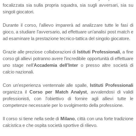
focalizzata sia sulla propria squadra, sia sugli avversari, sia su
singoli giocatori.
Durante il corso, l’allievo imparerà ad analizzare tutte le fasi di
gioco, a studiare l’avversario, ad effettuare un’analisi post match e
ad esaminare la prestazione tecnico-tattica del singolo giocatore.
Grazie alle preziose collaborazioni di
Istituti Professionali
, a fine
corso gli allievi potranno avere l’incredibile opportunità di effettuare
uno stage nell’
Accademia dell’Inter
o presso altre società di
calcio nazionali.
Con un’esperienza ventennale alle spalle,
Istituti Professionali
organizza il
Corso per Match Analyst
, avvalendosi di validi
professionisti, con l’obiettivo di fornire agli allievi tutte le
competenze necessarie per lo svolgimento della professione.
Il corso si tiene nella sede di
Milano
, città con una forte tradizione
calcistica e che ospita società sportive di rilievo.