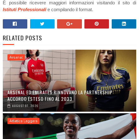
È possibile ricevere maggiori informazioni visitando il sito di
Istituti Professionali
e compilando il format.
RELATED POSTS
Arsenal
ARSENAL ED EMIRATES RINNOVANO LA PARTNERSHIP:
ACCORDO ESTESO FINO AL 2033
AUGUST 07, 2026
Atletica Leggera