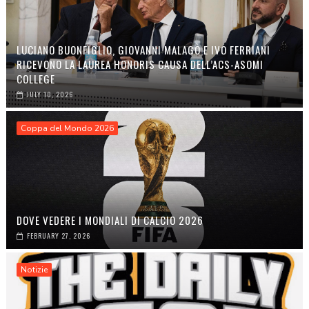
LUCIANO BUONFIGLIO, GIOVANNI MALAGÒ E IVO FERRIANI
RICEVONO LA LAUREA HONORIS CAUSA DELL’ACS-ASOMI
COLLEGE
JULY 10, 2026
Coppa del Mondo 2026
DOVE VEDERE I MONDIALI DI CALCIO 2026
FEBRUARY 27, 2026
Notizie