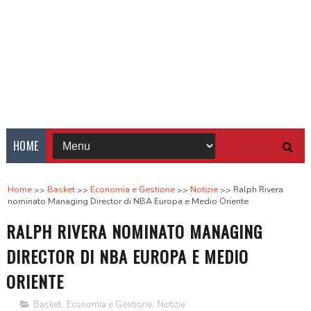
HOME
Home
Basket
Economia e Gestione
Notizie
Ralph Rivera
nominato Managing Director di NBA Europa e Medio Oriente
RALPH RIVERA NOMINATO MANAGING
DIRECTOR DI NBA EUROPA E MEDIO
ORIENTE
Basket
,
Economia e Gestione
,
Notizie