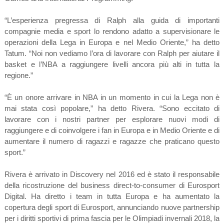
“L’esperienza pregressa di Ralph alla guida di importanti
compagnie media e sport lo rendono adatto a supervisionare le
operazioni della Lega in Europa e nel Medio Oriente,” ha detto
Tatum. “Noi non vediamo l’ora di lavorare con Ralph per aiutare il
basket e l’NBA a raggiungere livelli ancora più alti in tutta la
regione.”
“È un onore arrivare in NBA in un momento in cui la Lega non è
mai stata così popolare,” ha detto Rivera. “Sono eccitato di
lavorare con i nostri partner per esplorare nuovi modi di
raggiungere e di coinvolgere i fan in Europa e in Medio Oriente e di
aumentare il numero di ragazzi e ragazze che praticano questo
sport.”
Rivera è arrivato in Discovery nel 2016 ed è stato il responsabile
della ricostruzione del business direct-to-consumer di Eurosport
Digital. Ha diretto i team in tutta Europa e ha aumentato la
copertura degli sport di Eurosport, annunciando nuove partnership
per i diritti sportivi di prima fascia per le Olimpiadi invernali 2018, la