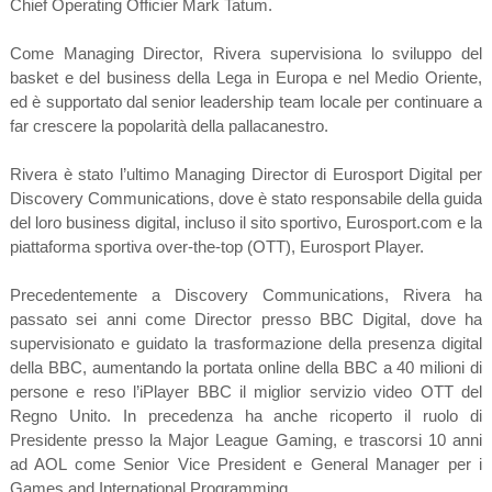
Chief Operating Officier Mark Tatum.
Come Managing Director, Rivera supervisiona lo sviluppo del
basket e del business della Lega in Europa e nel Medio Oriente,
ed è supportato dal senior leadership team locale per continuare a
far crescere la popolarità della pallacanestro.
Rivera è stato l’ultimo Managing Director di Eurosport Digital per
Discovery Communications, dove è stato responsabile della guida
del loro business digital, incluso il sito sportivo, Eurosport.com e la
piattaforma sportiva over-the-top (OTT), Eurosport Player.
Precedentemente a Discovery Communications, Rivera ha
passato sei anni come Director presso BBC Digital, dove ha
supervisionato e guidato la trasformazione della presenza digital
della BBC, aumentando la portata online della BBC a 40 milioni di
persone e reso l’iPlayer BBC il miglior servizio video OTT del
Regno Unito. In precedenza ha anche ricoperto il ruolo di
Presidente presso la Major League Gaming, e trascorsi 10 anni
ad AOL come Senior Vice President e General Manager per i
Games and International Programming.