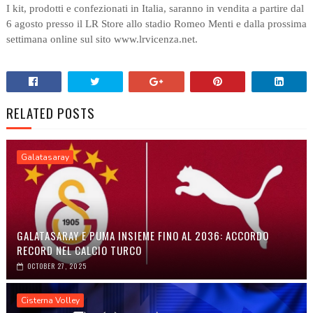
I kit, prodotti e confezionati in Italia, saranno in vendita a partire dal
6 agosto presso il LR Store allo stadio Romeo Menti e dalla prossima
settimana online sul sito www.lrvicenza.net.
RELATED POSTS
Galatasaray
GALATASARAY E PUMA INSIEME FINO AL 2036: ACCORDO
RECORD NEL CALCIO TURCO
OCTOBER 27, 2025
Cisterna Volley