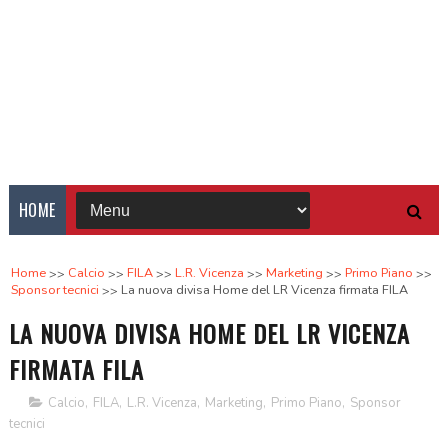
HOME
Home
Calcio
FILA
L.R. Vicenza
Marketing
Primo Piano
Sponsor tecnici
La nuova divisa Home del LR Vicenza firmata FILA
LA NUOVA DIVISA HOME DEL LR VICENZA
FIRMATA FILA
Calcio
,
FILA
,
L.R. Vicenza
,
Marketing
,
Primo Piano
,
Sponsor
tecnici