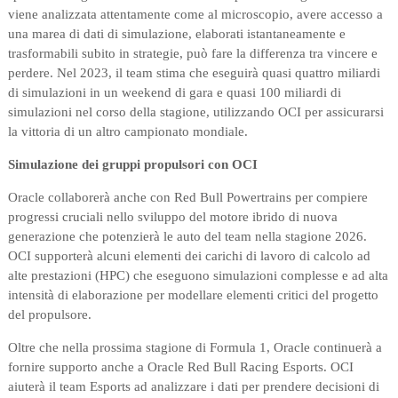
viene analizzata attentamente come al microscopio, avere accesso a
una marea di dati di simulazione, elaborati istantaneamente e
trasformabili subito in strategie, può fare la differenza tra vincere e
perdere. Nel 2023, il team stima che eseguirà quasi quattro miliardi
di simulazioni in un weekend di gara e quasi 100 miliardi di
simulazioni nel corso della stagione, utilizzando OCI per assicurarsi
la vittoria di un altro campionato mondiale.
Simulazione dei gruppi propulsori con OCI
Oracle collaborerà anche con Red Bull Powertrains per compiere
progressi cruciali nello sviluppo del motore ibrido di nuova
generazione che potenzierà le auto del team nella stagione 2026.
OCI supporterà alcuni elementi dei carichi di lavoro di calcolo ad
alte prestazioni (HPC) che eseguono simulazioni complesse e ad alta
intensità di elaborazione per modellare elementi critici del progetto
del propulsore.
Oltre che nella prossima stagione di Formula 1, Oracle continuerà a
fornire supporto anche a Oracle Red Bull Racing Esports. OCI
aiuterà il team Esports ad analizzare i dati per prendere decisioni di