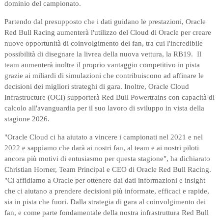
dominio del campionato.
Partendo dal presupposto che i dati guidano le prestazioni, Oracle
Red Bull Racing aumenterà l'utilizzo del Cloud di Oracle per creare
nuove opportunità di coinvolgimento dei fan, tra cui l'incredibile
possibilità di disegnare la livrea della nuova vettura, la RB19. Il
team aumenterà inoltre il proprio vantaggio competitivo in pista
grazie ai miliardi di simulazioni che contribuiscono ad affinare le
decisioni dei migliori strateghi di gara. Inoltre, Oracle Cloud
Infrastructure (OCI) supporterà Red Bull Powertrains con capacità di
calcolo all'avanguardia per il suo lavoro di sviluppo in vista della
stagione 2026.
"Oracle Cloud ci ha aiutato a vincere i campionati nel 2021 e nel
2022 e sappiamo che darà ai nostri fan, al team e ai nostri piloti
ancora più motivi di entusiasmo per questa stagione", ha dichiarato
Christian Horner, Team Principal e CEO di Oracle Red Bull Racing.
"Ci affidiamo a Oracle per ottenere dai dati informazioni e insight
che ci aiutano a prendere decisioni più informate, efficaci e rapide,
sia in pista che fuori. Dalla strategia di gara al coinvolgimento dei
fan, e come parte fondamentale della nostra infrastruttura Red Bull