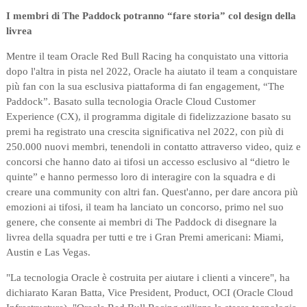
I membri di The Paddock potranno “fare storia” col design della
livrea
Mentre il team Oracle Red Bull Racing ha conquistato una vittoria
dopo l'altra in pista nel 2022, Oracle ha aiutato il team a conquistare
più fan con la sua esclusiva piattaforma di fan engagement, “The
Paddock”. Basato sulla tecnologia Oracle Cloud Customer
Experience (CX), il programma digitale di fidelizzazione basato su
premi ha registrato una crescita significativa nel 2022, con più di
250.000 nuovi membri, tenendoli in contatto attraverso video, quiz e
concorsi che hanno dato ai tifosi un accesso esclusivo al “dietro le
quinte” e hanno permesso loro di interagire con la squadra e di
creare una community con altri fan. Quest'anno, per dare ancora più
emozioni ai tifosi, il team ha lanciato un concorso, primo nel suo
genere, che consente ai membri di The Paddock di disegnare la
livrea della squadra per tutti e tre i Gran Premi americani: Miami,
Austin e Las Vegas.
"La tecnologia Oracle è costruita per aiutare i clienti a vincere", ha
dichiarato Karan Batta, Vice President, Product, OCI (Oracle Cloud