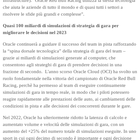
Infrastructure). "Oracle Red Bull Racing utilizza la stessa tecnologia
che aiuta le aziende di tutto il mondo e di quasi tutti i settori a
risolvere le sfide più grandi e complesse".
Quasi 100 miliardi di simulazioni di strategia di gara per
migliorare le decisioni nel 2023
Oracle continuerà a guidare il successo del team in pista rafforzando
la “spina dorsale tecnologica” della strategia di gara del team –
grazie ai miliardi di simulazioni generate al computer, che
consentono agli strateghi di gara di prendere decisioni in una
frazione di secondo. L'anno scorso Oracle Cloud (OCI) ha svolto un
ruolo fondamentale nella vittoria del campionato di Oracle Red Bull
Racing, perchè ha permesso al team di eseguire continuamente
simulazioni di gara in tempo reale, in modo che i piloti potessero
reagire rapidamente alle prestazioni delle auto, ai cambiamenti delle
condizioni in pista e alle decisioni dei concorrenti durante le gare.
Nel 2022, Oracle ha ulteriormente ridotto la latenza di calcolo e
aumentato volume e velocità delle simulazioni di gara, con un
aumento del +25% del numero totale di simulazioni eseguite. In uno
sport in cui ogni decimo di secondo è importante e ogni decisione