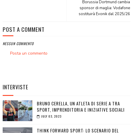
Borussia Dortmund cambia
sponsor di maglia: Vodafone
sostituirà Evonik dal 2025/26
POST A COMMENT
NESSUN COMMENTO
Posta un commento
INTERVISTE
BRUNO CERELLA, UN ATLETA DI SERIE A TRA
SPORT, IMPRENDITORIA E INIZIATIVE SOCIALI
JULY 03, 2023
THINK FORWARD SPORT: LO SCENARIO DEL