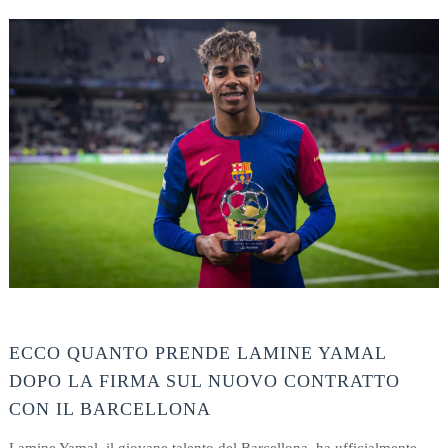
ECCO QUANTO PRENDE
LAMINE YAMAL
DOPO LA FIRMA SUL NUOVO CONTRATTO
CON IL BARCELLONA
Lamine Yamal, il giovane talento del Barcellona, ha ufficialmente