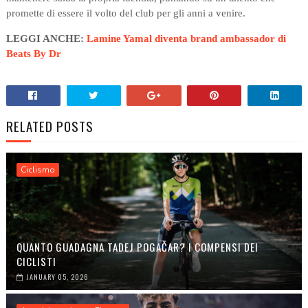
promette di essere il volto del club per gli anni a venire.
LEGGI ANCHE:
Lamine Yamal diventa brand ambassador di
Beats By Dr
RELATED POSTS
Ciclismo
QUANTO GUADAGNA TADEJ POGAČAR? I COMPENSI DEI
CICLISTI
JANUARY 05, 2026