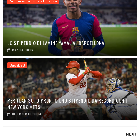
Amministrazione e Finanza
LO STIPENDIO DI LAMINE YAMAL AL BARCELLONA
MAY 28, 2025
Baseball
PER JUAN SOTO PRONTO UNO STIPENDIO DA RECORD CON I
NEW YORK METS
DECEMBER 10, 2024
NEXT