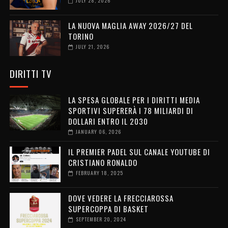
JULY 28, 2026
LA NUOVA MAGLIA AWAY 2026/27 DEL
TORINO
JULY 21, 2026
DIRITTI TV
LA SPESA GLOBALE PER I DIRITTI MEDIA
SPORTIVI SUPERERÀ I 78 MILIARDI DI
DOLLARI ENTRO IL 2030
JANUARY 06, 2026
IL PREMIER PADEL SUL CANALE YOUTUBE DI
CRISTIANO RONALDO
FEBRUARY 18, 2025
DOVE VEDERE LA FRECCIAROSSA
SUPERCOPPA DI BASKET
SEPTEMBER 20, 2024