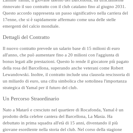
rinnovato il suo contratto con il club catalano fino al giugno 2031.
Questo accordo rappresenta un passo significativo nella carriera del
17enne, che si è rapidamente affermato come una delle stelle
emergenti del calcio mondiale.
Dettagli del Contratto
Il nuovo contratto prevede un salario base di 15 milioni di euro
all'anno, che può aumentare fino a 20 milioni con l'aggiunta di
bonus legati alle prestazioni. Questo lo rende il giocatore più pagato
della rosa del Barcellona, superando anche veterani come Robert
Lewandowski. Inoltre, il contratto include una clausola rescissoria di
un miliardo di euro, una cifra simbolica che sottolinea l'importanza
strategica di Yamal per il futuro del club.
Un Percorso Straordinario
Nato a Mataró e cresciuto nel quartiere di Rocafonda, Yamal è un
prodotto della celebre cantera del Barcellona, La Masia. Ha
debuttato in prima squadra all'età di 15 anni, diventando il più
giovane esordiente nella storia del club. Nel corso della stagione