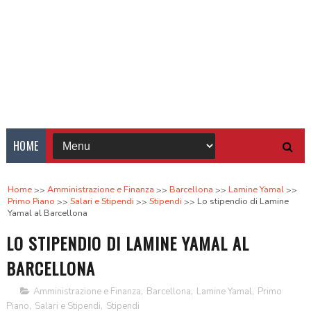
HOME
Home
Amministrazione e Finanza
Barcellona
Lamine Yamal
Primo Piano
Salari e Stipendi
Stipendi
Lo stipendio di Lamine
Yamal al Barcellona
LO STIPENDIO DI LAMINE YAMAL AL
BARCELLONA
Amministrazione e Finanza
,
Barcellona
,
Lamine Yamal
,
Primo
Piano
,
Salari e Stipendi
,
Stipendi