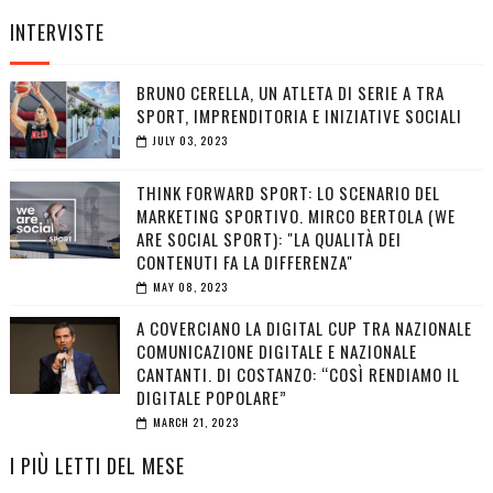
INTERVISTE
BRUNO CERELLA, UN ATLETA DI SERIE A TRA
SPORT, IMPRENDITORIA E INIZIATIVE SOCIALI
JULY 03, 2023
THINK FORWARD SPORT: LO SCENARIO DEL
MARKETING SPORTIVO. MIRCO BERTOLA (WE
ARE SOCIAL SPORT): "LA QUALITÀ DEI
CONTENUTI FA LA DIFFERENZA"
MAY 08, 2023
A COVERCIANO LA DIGITAL CUP TRA NAZIONALE
COMUNICAZIONE DIGITALE E NAZIONALE
CANTANTI. DI COSTANZO: “COSÌ RENDIAMO IL
DIGITALE POPOLARE”
MARCH 21, 2023
I PIÙ LETTI DEL MESE