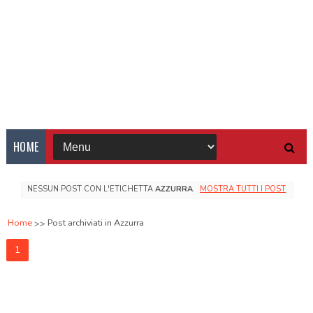
HOME
NESSUN POST CON L'ETICHETTA
AZZURRA
.
MOSTRA TUTTI I POST
Home
Post archiviati in Azzurra
1