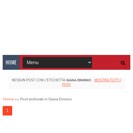
HOME
NESSUN POST CON L'ETICHETTA
GIANA ERMINIO
.
MOSTRA TUTTI I
POST
Home
Post archiviati in Giana Erminio
1