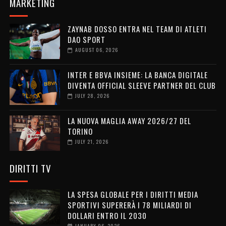
MARKETING
ZAYNAB DOSSO ENTRA NEL TEAM DI ATLETI
DAO SPORT
AUGUST 06, 2026
INTER E BBVA INSIEME: LA BANCA DIGITALE
DIVENTA OFFICIAL SLEEVE PARTNER DEL CLUB
JULY 28, 2026
LA NUOVA MAGLIA AWAY 2026/27 DEL
TORINO
JULY 21, 2026
DIRITTI TV
LA SPESA GLOBALE PER I DIRITTI MEDIA
SPORTIVI SUPERERÀ I 78 MILIARDI DI
DOLLARI ENTRO IL 2030
JANUARY 06, 2026