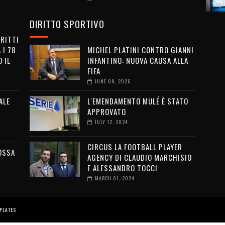
DIRITTO SPORTIVO
IRITTI
 I 78
MICHEL PLATINI CONTRO GIANNI
 IL
INFANTINO: NUOVA CAUSA ALLA
FIFA
JUNE 09, 2026
ALE
L'EMENDAMENTO MULÉ È STATO
APPROVATO
JULY 12, 2024
CIRCUS LA FOOTBALL PLAYER
OSSA
AGENCY DI CLAUDIO MARCHISIO
E ALESSANDRO TOCCI
MARCH 01, 2024
PLATES