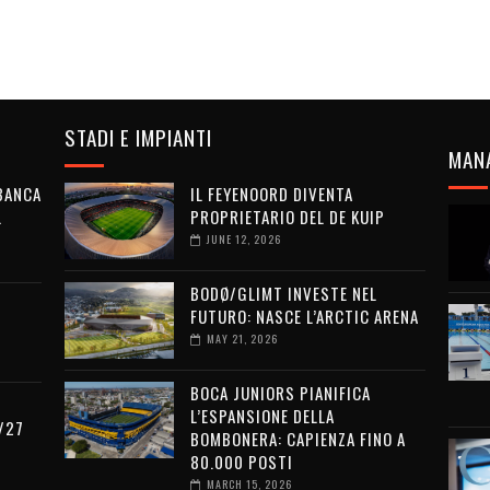
STADI E IMPIANTI
MAN
 BANCA
IL FEYENOORD DIVENTA
L
PROPRIETARIO DEL DE KUIP
JUNE 12, 2026
BODØ/GLIMT INVESTE NEL
FUTURO: NASCE L’ARCTIC ARENA
MAY 21, 2026
BOCA JUNIORS PIANIFICA
L’ESPANSIONE DELLA
/27
BOMBONERA: CAPIENZA FINO A
80.000 POSTI
MARCH 15, 2026