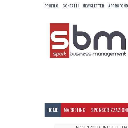
PROFILO
CONTATTI
NEWSLETTER
APPROFOND
HOME
MARKETING
SPONSORIZZAZION
NESSUN POST CON L'ETICHETT