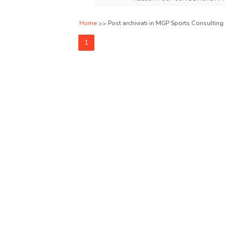
Home
Post archiviati in MGP Sports Consulting
1