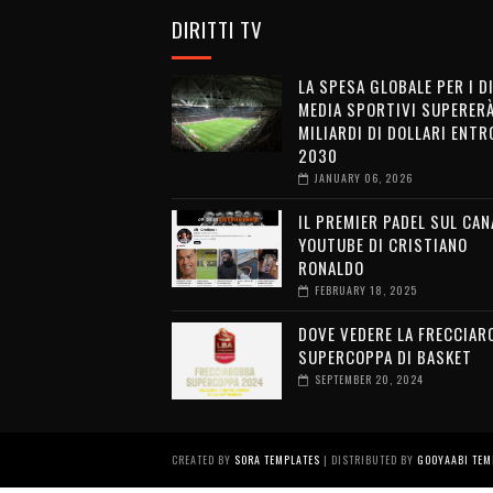
DIRITTI TV
LA SPESA GLOBALE PER I D
MEDIA SPORTIVI SUPERERÀ
MILIARDI DI DOLLARI ENTRO
2030
JANUARY 06, 2026
IL PREMIER PADEL SUL CAN
YOUTUBE DI CRISTIANO
RONALDO
FEBRUARY 18, 2025
DOVE VEDERE LA FRECCIAR
SUPERCOPPA DI BASKET
SEPTEMBER 20, 2024
CREATED BY
SORA TEMPLATES
| DISTRIBUTED BY
GOOYAABI TEM