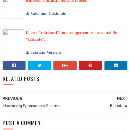
Riflessione futura: Modello Bilbao.
di Valentino Cristofalo
L’asset “calciatori”: una rappresentazione contabile
“calzante”.
di Fabrizio Versiero
RELATED POSTS
PREVIOUS
NEXT
Maximising Sponsorship Returms
Biblioteca
POST A COMMENT