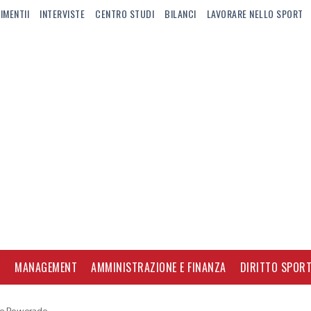
IMENTII
INTERVISTE
CENTRO STUDI
BILANCI
LAVORARE NELLO SPORT
I
MANAGEMENT
AMMINISTRAZIONE E FINANZA
DIRITTO SPORT