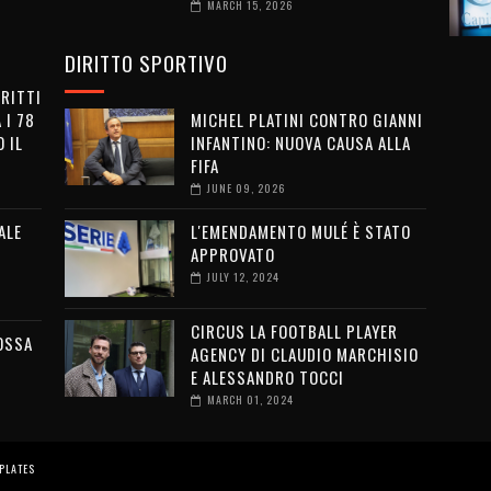
MARCH 15, 2026
DIRITTO SPORTIVO
IRITTI
 I 78
MICHEL PLATINI CONTRO GIANNI
 IL
INFANTINO: NUOVA CAUSA ALLA
FIFA
JUNE 09, 2026
ALE
L'EMENDAMENTO MULÉ È STATO
APPROVATO
JULY 12, 2024
CIRCUS LA FOOTBALL PLAYER
OSSA
AGENCY DI CLAUDIO MARCHISIO
E ALESSANDRO TOCCI
MARCH 01, 2024
PLATES