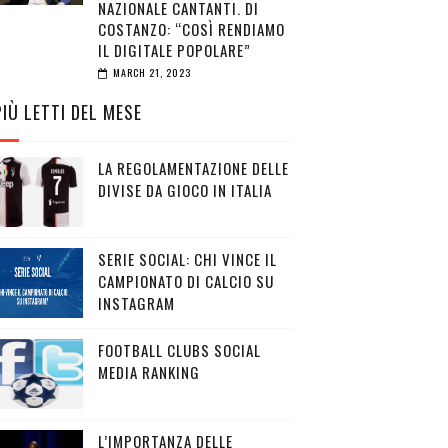
NAZIONALE CANTANTI. DI
COSTANZO: “COSÌ RENDIAMO
IL DIGITALE POPOLARE”
MARCH 21, 2023
PIÙ LETTI DEL MESE
LA REGOLAMENTAZIONE DELLE
DIVISE DA GIOCO IN ITALIA
SERIE SOCIAL: CHI VINCE IL
CAMPIONATO DI CALCIO SU
INSTAGRAM
FOOTBALL CLUBS SOCIAL
MEDIA RANKING
L’IMPORTANZA DELLE