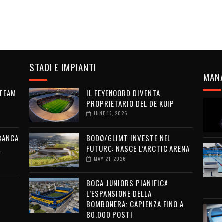
STADI E IMPIANTI
MAN
 TEAM
IL FEYENOORD DIVENTA
PROPRIETARIO DEL DE KUIP
JUNE 12, 2026
 BANCA
BODØ/GLIMT INVESTE NEL
L
FUTURO: NASCE L’ARCTIC ARENA
MAY 21, 2026
BOCA JUNIORS PIANIFICA
L’ESPANSIONE DELLA
BOMBONERA: CAPIENZA FINO A
80.000 POSTI