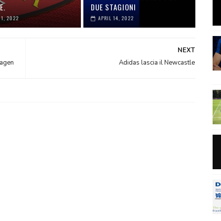
E.
DUE STAGIONI
01, 2022
APRIL 14, 2022
NEXT
wagen
Adidas lascia il Newcastle