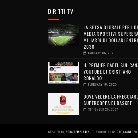
DIRITTI TV
LA SPESA GLOBALE PER I D
MEDIA SPORTIVI SUPERERÀ
MILIARDI DI DOLLARI ENTRO
2030
JANUARY 06, 2026
IL PREMIER PADEL SUL CAN
YOUTUBE DI CRISTIANO
RONALDO
FEBRUARY 18, 2025
DOVE VEDERE LA FRECCIAR
SUPERCOPPA DI BASKET
SEPTEMBER 20, 2024
CREATED BY
SORA TEMPLATES
| DISTRIBUTED BY
GOOYAABI TEM