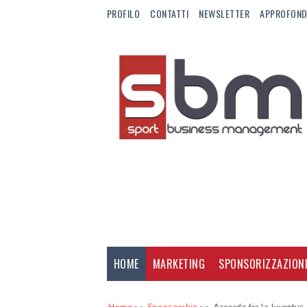
PROFILO
CONTATTI
NEWSLETTER
APPROFOND
HOME
MARKETING
SPONSORIZZAZION