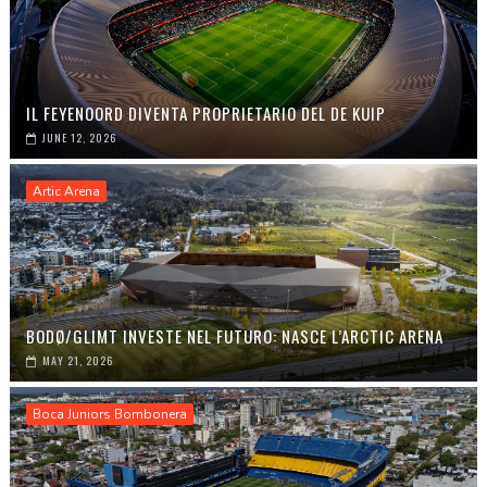
IL FEYENOORD DIVENTA PROPRIETARIO DEL DE KUIP
JUNE 12, 2026
Artic Arena
BODØ/GLIMT INVESTE NEL FUTURO: NASCE L’ARCTIC ARENA
MAY 21, 2026
Boca Juniors Bombonera