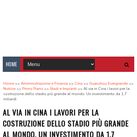
HOME
Home
Amministrazione e Finanza
Cina
Guanzhou Evergrande
Notizie
Primo Piano
Stadi e Impianti
Al via in Cina i lavori per la
costruzione dello stadio più grande al mondo. Un investimento da 1,7
miliardi
AL VIA IN CINA I LAVORI PER LA
COSTRUZIONE DELLO STADIO PIÙ GRANDE
AL MONDO. UN INVESTIMENTO DA 1,7