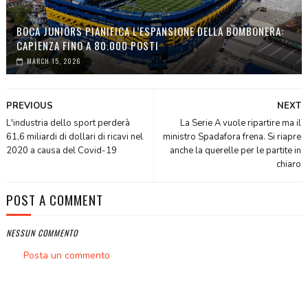
BOCA JUNIORS PIANIFICA L’ESPANSIONE DELLA BOMBONERA:
CAPIENZA FINO A 80.000 POSTI
MARCH 15, 2026
PREVIOUS
NEXT
L'industria dello sport perderà
La Serie A vuole ripartire ma il
61,6 miliardi di dollari di ricavi nel
ministro Spadafora frena. Si riapre
2020 a causa del Covid-19
anche la querelle per le partite in
chiaro
POST A COMMENT
NESSUN COMMENTO
Posta un commento