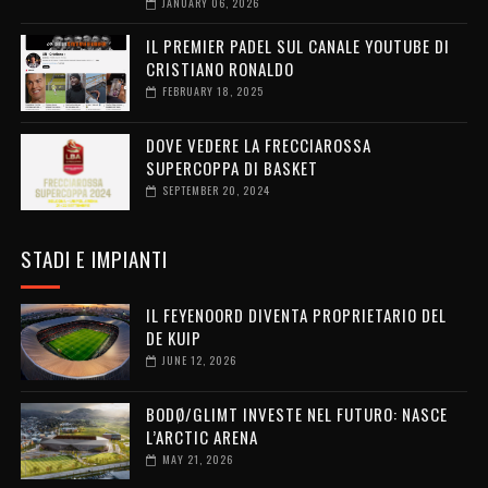
JANUARY 06, 2026
IL PREMIER PADEL SUL CANALE YOUTUBE DI
CRISTIANO RONALDO
FEBRUARY 18, 2025
DOVE VEDERE LA FRECCIAROSSA
SUPERCOPPA DI BASKET
SEPTEMBER 20, 2024
STADI E IMPIANTI
IL FEYENOORD DIVENTA PROPRIETARIO DEL
DE KUIP
JUNE 12, 2026
BODØ/GLIMT INVESTE NEL FUTURO: NASCE
L’ARCTIC ARENA
MAY 21, 2026