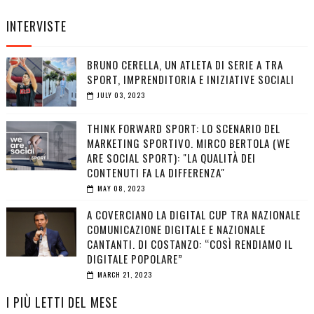
INTERVISTE
BRUNO CERELLA, UN ATLETA DI SERIE A TRA
SPORT, IMPRENDITORIA E INIZIATIVE SOCIALI
JULY 03, 2023
THINK FORWARD SPORT: LO SCENARIO DEL
MARKETING SPORTIVO. MIRCO BERTOLA (WE
ARE SOCIAL SPORT): "LA QUALITÀ DEI
CONTENUTI FA LA DIFFERENZA"
MAY 08, 2023
A COVERCIANO LA DIGITAL CUP TRA NAZIONALE
COMUNICAZIONE DIGITALE E NAZIONALE
CANTANTI. DI COSTANZO: “COSÌ RENDIAMO IL
DIGITALE POPOLARE”
MARCH 21, 2023
I PIÙ LETTI DEL MESE