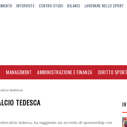
IMENTII
INTERVISTE
CENTRO STUDI
BILANCI
LAVORARE NELLO SPORT
I
MANAGEMENT
AMMINISTRAZIONE E FINANZA
DIRITTO SPORT
calcio tedesca
ALCIO TEDESCA
IN
edercalcio tedesca, ha raggiunto un accordo di sponsorship con