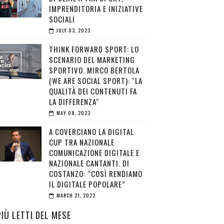
IMPRENDITORIA E INIZIATIVE
SOCIALI
JULY 03, 2023
THINK FORWARD SPORT: LO
SCENARIO DEL MARKETING
SPORTIVO. MIRCO BERTOLA
(WE ARE SOCIAL SPORT): "LA
QUALITÀ DEI CONTENUTI FA
LA DIFFERENZA"
MAY 08, 2023
A COVERCIANO LA DIGITAL
CUP TRA NAZIONALE
COMUNICAZIONE DIGITALE E
NAZIONALE CANTANTI. DI
COSTANZO: “COSÌ RENDIAMO
IL DIGITALE POPOLARE”
MARCH 21, 2023
PIÙ LETTI DEL MESE