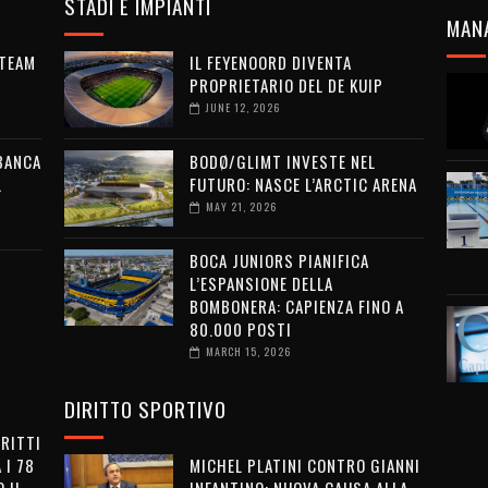
STADI E IMPIANTI
MAN
 TEAM
IL FEYENOORD DIVENTA
PROPRIETARIO DEL DE KUIP
JUNE 12, 2026
 BANCA
BODØ/GLIMT INVESTE NEL
L
FUTURO: NASCE L’ARCTIC ARENA
MAY 21, 2026
BOCA JUNIORS PIANIFICA
L’ESPANSIONE DELLA
BOMBONERA: CAPIENZA FINO A
80.000 POSTI
MARCH 15, 2026
DIRITTO SPORTIVO
IRITTI
 I 78
MICHEL PLATINI CONTRO GIANNI