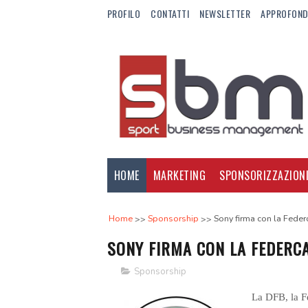
PROFILO
CONTATTI
NEWSLETTER
APPROFOND
HOME
MARKETING
SPONSORIZZAZION
Home
Sponsorship
Sony firma con la Feder
SONY FIRMA CON LA FEDERC
Sponsorship
La DFB, la F