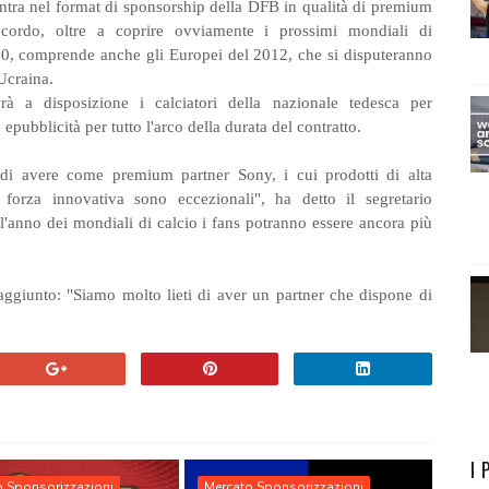
tra nel format di sponsorship della DFB in qualità di premium
accordo, oltre a coprire ovviamente i prossimi mondiali di
0, comprende anche gli Europei del 2012, che si disputeranno
Ucraina.
à a disposizione i calciatori della nazionale tedesca per
epubblicità per tutto l'arco della durata del contratto.
 di avere come premium partner Sony, i cui prodotti di alta
 forza innovativa sono eccezionali", ha detto il segretario
anno dei mondiali di calcio i fans potranno essere ancora più
giunto: "Siamo molto lieti di aver un partner che dispone di
I 
o Sponsorizzazioni
Mercato Sponsorizzazioni