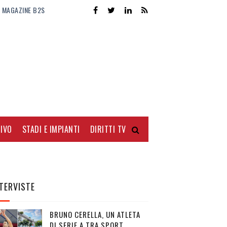
MAGAZINE B2S
IVO
STADI E IMPIANTI
DIRITTI TV
TERVISTE
BRUNO CERELLA, UN ATLETA
DI SERIE A TRA SPORT,