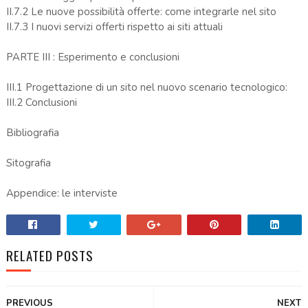
II.7.2 Le nuove possibilità offerte: come integrarle nel sito
II.7.3 I nuovi servizi offerti rispetto ai siti attuali
PARTE III : Esperimento e conclusioni
III.1 Progettazione di un sito nel nuovo scenario tecnologico:
III.2 Conclusioni
Bibliografia
Sitografia
Appendice: le interviste
RELATED POSTS
PREVIOUS
NEXT