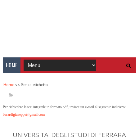
HOME
Home
Senza etichetta
Per richiedere la tesi integrale in formato pdf, inviare un e-mail al seguente indirizzo:
berardigiuseppe@gmail.com
UNIVERSITA' DEGLI STUDI DI FERRARA